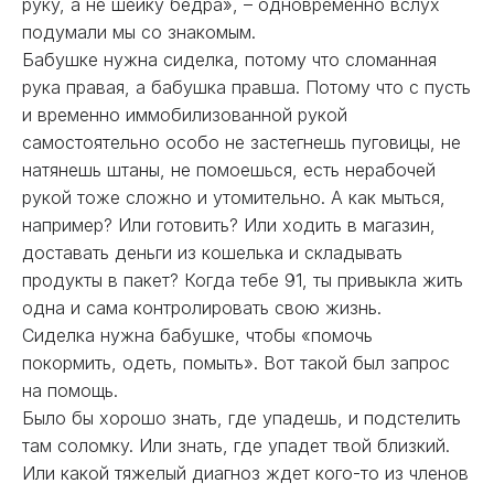
руку, а не шейку бедра», – одновременно вслух
подумали мы со знакомым.
Бабушке нужна сиделка, потому что сломанная
рука правая, а бабушка правша. Потому что с пусть
и временно иммобилизованной рукой
самостоятельно особо не застегнешь пуговицы, не
натянешь штаны, не помоешься, есть нерабочей
рукой тоже сложно и утомительно. А как мыться,
например? Или готовить? Или ходить в магазин,
доставать деньги из кошелька и складывать
продукты в пакет? Когда тебе 91, ты привыкла жить
одна и сама контролировать свою жизнь.
Сиделка нужна бабушке, чтобы «помочь
покормить, одеть, помыть». Вот такой был запрос
на помощь.
Было бы хорошо знать, где упадешь, и подстелить
там соломку. Или знать, где упадет твой близкий.
Или какой тяжелый диагноз ждет кого-то из членов