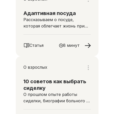
Адаптивная посуда
Рассказываем о посуде,
которая облегчает жизнь при
тяжелых заболеваниях
Статья
8 минут
О взрослых
10 советов как выбрать
сиделку
О прошлом опыте работы
сиделки, биографии больного и
заключении договора