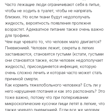
Часто лежащие люди ограничивают себя в питье,
чтобы не ходить в туалет, чтобы не напрягать
близких. Но если ткани будут недополучать
жидкость, вероятность появления пролежня
возрастет. Адекватное питание также очень важно
для трофики.
Чем еще чревато то, что человек мало двигается?
Пневмонией. Человек лежит, секреты в легких
застаиваются, становятся густыми (кстати, густыми
они становятся также, если человек недополучает
жидкость), присоединяется инфекция, которую
очень сложно лечить и которая часто может стать
причиной смерти.
Как кормить тяжелобольного человека? Есть ли у
него нарушения глотания и как это распознать? Это
тоже важно, потому что при поперхивании
микроскопические кусочки пищи летят в легкие, что
также чревато пневмонией. Если все же человек