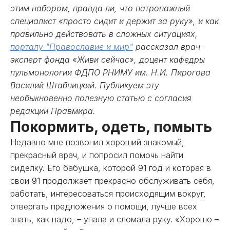
этим набором, правда ли, что патронажный
специалист «просто сидит и держит за руку», и как
правильно действовать в сложных ситуациях,
порталу "Православие и мир"
рассказал врач-
эксперт фонда «Живи сейчас», доцент кафедры
пульмонологии ФДПО РНИМУ им. Н.И. Пирогова
Василий Штабницкий. Публикуем эту
необыкновенно полезную статью с согласия
редакции Правмира.
Покормить, одеть, помыть
Недавно мне позвонил хороший знакомый,
прекрасный врач, и попросил помочь найти
сиделку. Его бабушка, которой 91 год и которая в
свои 91 продолжает прекрасно обслуживать себя,
работать, интересоваться происходящим вокруг,
отвергать предложения о помощи, лучше всех
знать, как надо, – упала и сломала руку. «Хорошо –