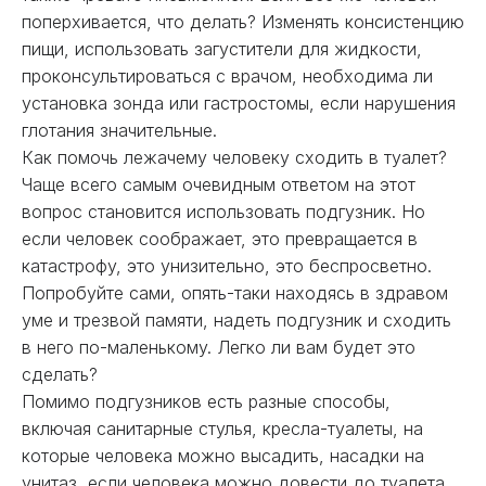
поперхивается, что делать? Изменять консистенцию
пищи, использовать загустители для жидкости,
проконсультироваться с врачом, необходима ли
установка зонда или гастростомы, если нарушения
глотания значительные.
Как помочь лежачему человеку сходить в туалет?
Чаще всего самым очевидным ответом на этот
вопрос становится использовать подгузник. Но
если человек соображает, это превращается в
катастрофу, это унизительно, это беспросветно.
Попробуйте сами, опять-таки находясь в здравом
уме и трезвой памяти, надеть подгузник и сходить
в него по-маленькому. Легко ли вам будет это
сделать?
Помимо подгузников есть разные способы,
включая санитарные стулья, кресла-туалеты, на
которые человека можно высадить, насадки на
унитаз, если человека можно довести до туалета,