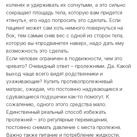
коленях и удерживать их согнутыми, а это сильно
сокращает площадь тела, которую вам придется
«тянуть», его надо попросить это сделать. Если
пациент может сам хоть немного повернуться на
бок, тем самым сняв вес с одной из сторон тела,
которую вы «продвинете» наверх, надо дать ему
возможность это сделать.
Если человек ограничен в подвижности, чем это
чревато? Очевидный ответ – пролежнями. Да. Какой
выход чаще всего видят родственники и
ухаживающие? Купить противопролежневый
матрас, ожидая, что постоянно надувающиеся и
сдувающиеся подушечки как-то помогут. К
сожалению, одного этого средства мало.
Единственный реальный способ избежать
пролежней – это регулярные перемещения,
постоянно снимать давление с места пролежня.
Важно также питание и потребление жидкости.