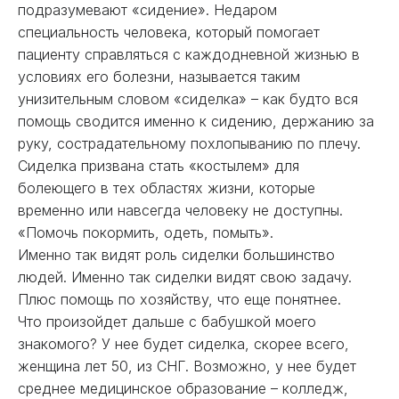
подразумевают «сидение». Недаром
специальность человека, который помогает
пациенту справляться с каждодневной жизнью в
условиях его болезни, называется таким
унизительным словом «сиделка» – как будто вся
помощь сводится именно к сидению, держанию за
руку, сострадательному похлопыванию по плечу.
Сиделка призвана стать «костылем» для
болеющего в тех областях жизни, которые
временно или навсегда человеку не доступны.
«Помочь покормить, одеть, помыть».
Именно так видят роль сиделки большинство
людей. Именно так сиделки видят свою задачу.
Плюс помощь по хозяйству, что еще понятнее.
Что произойдет дальше с бабушкой моего
знакомого? У нее будет сиделка, скорее всего,
женщина лет 50, из СНГ. Возможно, у нее будет
среднее медицинское образование – колледж,