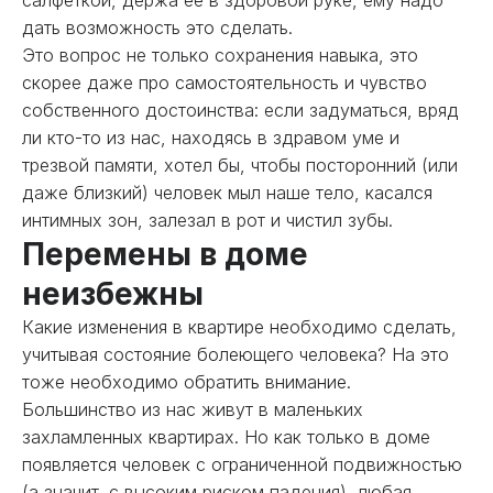
салфеткой, держа ее в здоровой руке, ему надо
дать возможность это сделать.
Это вопрос не только сохранения навыка, это
скорее даже про самостоятельность и чувство
собственного достоинства: если задуматься, вряд
ли кто-то из нас, находясь в здравом уме и
трезвой памяти, хотел бы, чтобы посторонний (или
даже близкий) человек мыл наше тело, касался
интимных зон, залезал в рот и чистил зубы.
Перемены в доме
неизбежны
Какие изменения в квартире необходимо сделать,
учитывая состояние болеющего человека? На это
тоже необходимо обратить внимание.
Большинство из нас живут в маленьких
захламленных квартирах. Но как только в доме
появляется человек с ограниченной подвижностью
(а значит, с высоким риском падения), любая