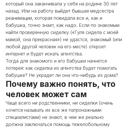
который она заканчивала у себя на родине 30 лет
назад. Или на работу выйдет бывшая медсестра
реанимации, которая повидала все и, как и
бабушка, точно знает, как надо. Если по знакомым
найти проверенную сиделку («Гуля сидела с моей
мамой, она прекрасная») не удастся, знакомый (или
любой другой человек на его месте) откроет
интернет и будет искать агентства.
Тогда для знакомого и его бабушки начнется
лотерея: как сиделка из агентства будет помогать
бабушке? Не украдет ли она что-нибудь из дома?
Почему важно понять, что
человек может сам
Чаще всего ни родственники, ни сиделки (очень
хочется называть их все же патронажными
специалистами) не знают, в чем же реально
должна заключаться помощь тяжелобольному