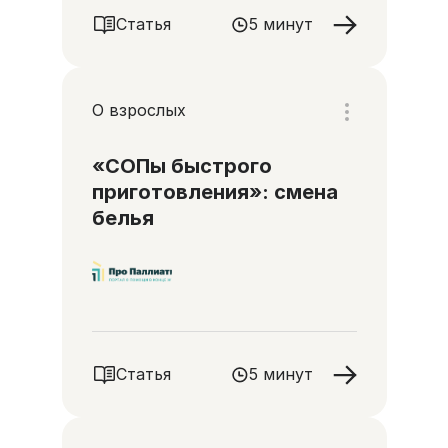
Статья
5 минут
О взрослых
«СОПы быстрого
приготовления»: смена
белья
Статья
5 минут