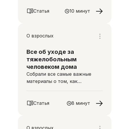
Статья
10 минут
О взрослых
Все об уходе за
тяжелобольным
человеком дома
Собрали все самые важные
материалы о том, как
ухаживать за тяжелобольным
человеком
Статья
8 минут
О взрослых