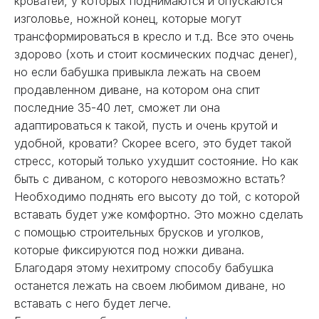
кроватей, у которых поднимаются и опускаются
изголовье, ножной конец, которые могут
трансформироваться в кресло и т.д. Все это очень
здорово (хоть и стоит космических подчас денег),
но если бабушка привыкла лежать на своем
продавленном диване, на котором она спит
последние 35-40 лет, сможет ли она
адаптироваться к такой, пусть и очень крутой и
удобной, кровати? Скорее всего, это будет такой
стресс, который только ухудшит состояние. Но как
быть с диваном, с которого невозможно встать?
Необходимо поднять его высоту до той, с которой
вставать будет уже комфортно. Это можно сделать
с помощью строительных брусков и уголков,
которые фиксируются под ножки дивана.
Благодаря этому нехитрому способу бабушка
останется лежать на своем любимом диване, но
вставать с него будет легче.