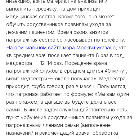
инъекцию, взять материал на анализы или
выполнить перевязку, на дом приходит
медицинская сестра. Кроме того, она может
обучить родственников правилам ухода за
лежачим пациентом. Время своих визитов
патронажная сестра согласовывает по телефону.
На официальном сайте мэра Москвы указано
, что
«в среднем врач посещает пациента 8 раз в год,
медсестра — 12–14 раз. Посещение врача
патронажной службы в среднем длится 40 минут,
визит медсестры — около получаса». Медсестра
приходит, грубо говоря, раз в месяц. Получается,
что патронаж работает по формуле: «Мы вам один
раз покажем, а дальше вы будете делать всё
сами». В числе задач службы действительно есть
пункт «обучение родственников правилам ухода за
патронажными членами семьи (выполнение
назначений и рекомендаций врача, обработка