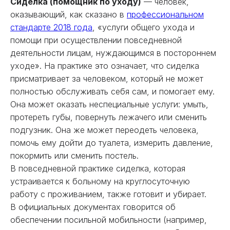
Сиделка (помощник по уходу)
— человек,
оказывающий, как сказано в
профессиональном
стандарте 2018 года
, «услуги общего ухода и
помощи при осуществлении повседневной
деятельности лицам, нуждающимся в постороннем
уходе». На практике это означает, что сиделка
присматривает за человеком, который не может
полностью обслуживать себя сам, и помогает ему.
Она может оказать неспециальные услуги: умыть,
протереть губы, повернуть лежачего или сменить
подгузник. Она же может переодеть человека,
помочь ему дойти до туалета, измерить давление,
покормить или сменить постель.
В повседневной практике сиделка, которая
устраивается к больному на круглосуточную
работу с проживанием, также готовит и убирает.
В официальных документах говорится об
обеспечении посильной мобильности (например,