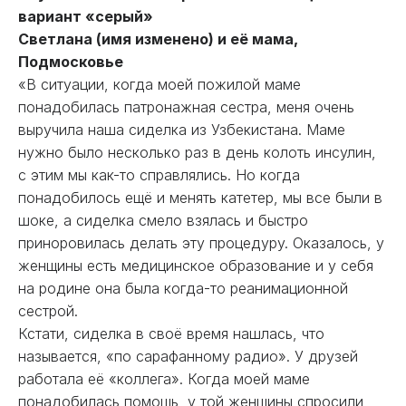
вариант «серый»
Светлана (имя изменено) и её мама,
Подмосковье
«В ситуации, когда моей пожилой маме
понадобилась патронажная сестра, меня очень
выручила наша сиделка из Узбекистана. Маме
нужно было несколько раз в день колоть инсулин,
с этим мы как-то справлялись. Но когда
понадобилось ещё и менять катетер, мы все были в
шоке, а сиделка смело взялась и быстро
приноровилась делать эту процедуру. Оказалось, у
женщины есть медицинское образование и у себя
на родине она была когда-то реанимационной
сестрой.
Кстати, сиделка в своё время нашлась, что
называется, «по сарафанному радио». У друзей
работала её «коллега». Когда моей маме
понадобилась помощь, у той женщины спросили,