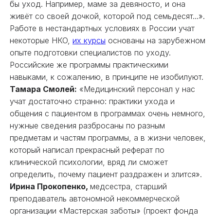
бы уход. Например, маме за девяносто, и она
живёт со своей дочкой, которой под семьдесят...».
Работе в нестандартных условиях в России учат
некоторые НКО,
их курсы
основаны на зарубежном
опыте подготовки специалистов по уходу.
Российские же программы практическими
навыками, к сожалению, в принципе не изобилуют.
Тамара Смолей
:
«Медицинский персонал у нас
учат достаточно странно: практики ухода и
общения с пациентом в программах очень немного,
нужные сведения разбросаны по разным
предметам и частям программы, а в жизни человек,
который написал прекрасный реферат по
клинической психологии, вряд ли сможет
определить, почему пациент раздражен и злится».
Ирина Прокопенко
,
медсестра, старший
преподаватель автономной некоммерческой
организации «Мастерская заботы» (проект фонда