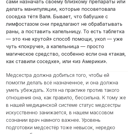
сами назначать своему близкому препараты или
делать манипуляции, которые посоветовала
соседка тётя Валя. Бывает, что бабушке с
лимфостазом они предлагают не обрабатывать
раны, а поставить капельницу. То есть таблетка
— это «не крутой» способ помощи, укол — уже
чуть «покруче», а капельница — просто
магическое средство, особенно если она «такая,
как ставили соседке», или «из Америки».
Медсестра должна добиться того, чтобы ей
помогли делать всё назначенное, и она должна
уметь убеждать. Хотя на практике против такого
отношения она, как правило, бессильна. К тому же
в нашей медицинской системе статус медсестры
искусственно занижается, в нашем массовом
сознании врач намного важнее. Уровень
подготовки медсестёр тоже невысок, нередко