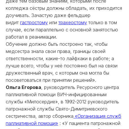
даже тем базовым знаниям, которыми после
колледжа сёстры должны обладать, их приходится
доучивать. Зачастую даже фельдшер
видит
гастростому
или
трахеостому
только в том
случае, если параллельно с основной занятостью
работал в реанимации.
Обучение должно быть построено так, чтобы
медсестра знала свои права, границы своей
ответственности, какие-то лайфхаки в работе; а
лучше всего, чтобы у неё постоянно был на связи
дружественный врач, с которым она могла бы
посоветоваться при принятии решений».
Ольга Егорова
, руководитель Ресурсного центра
паллиативной помощи ВИЧ-инфицированным
службы «Милосердие», в 1992-2012 руководитель
патронажной службы Свято-Димитриевского
сестричества, автор сборника
«Организация служб
паллиативной помощи»
: «У пациента патронажной