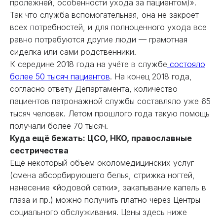
пролежней, особенности ухода за пациентом)».
Так что служба вспомогательная, она не закроет
всех потребностей, и для полноценного ухода все
равно потребуются другие люди — грамотная
сиделка или сами родственники.
К середине 2018 года на учёте в службе
состояло
более 50 тысяч пациентов
. На конец 2018 года,
согласно ответу Департамента, количество
пациентов патронажной службы составляло уже 65
тысяч человек. Летом прошлого года такую помощь
получали более 70 тысяч.
Куда ещё бежать: ЦСО, НКО, православные
сестричества
Ещё некоторый объём околомедицинских услуг
(смена абсорбирующего белья, стрижка ногтей,
нанесение «йодовой сетки», закапывание капель в
глаза и пр.) можно получить платно через Центры
социального обслуживания. Цены здесь ниже