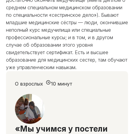
достаточно окончить медучилище (иметь диплом о
среднем специальном медицинском образовании
по специальности «сестринское дело»). Бывают
младшие медицинские сёстры — люди, окончившие
неполный курс медучилища или специальные
профессиональные курсы; и в том, и в другом
случае об образовании этого уровня
свидетельствует сертификат. Есть и высшее
образование для медицинских сестер, там обучают
уже управленческим навыкам.
О взрослых
10 минут
«Мы учимся у постели