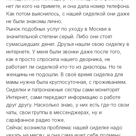
нет ли кого на примете, и она дала номер телефона.
Как потом выяснилось, с нашей сиделкой они даже
не были знакомы лично.
Рынок подобных услуг по уходу в Москве в
значительной степени серый. Либо они стоят
сумасшедших денег. Друзья нашли свою сиделку в
интернете. У меня были звонки даже после того,
как я просто спросила нашего дворника, не
работает ли сиделкой кто-то из диаспоры. Но те
женщины не подошли. В своё время сиделка для
мамы нужна была круглосуточная, с проживанием.
Сиделки и патронажные сёстры сами мониторят
Интернет, сами передают информацию о работе
друг другу. Насколько знаю, у них есть где-то свои
чаты, свои группы в мессенджерах, ну и
сарафанное радио тоже.
Сейчас возникла проблема: нашей сиделке надо
уехать на месяц, и она сама ищет себе подмену.