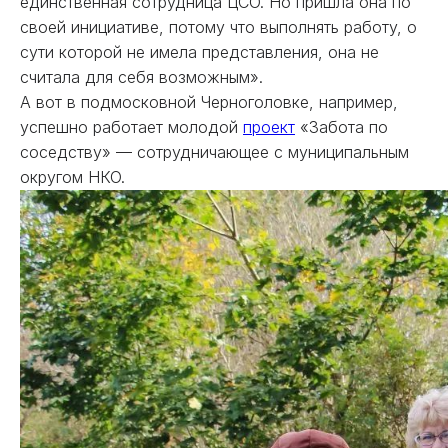
единственная сотрудница ЦСО. Но пришла она по
своей инициативе, потому что выполнять работу, о
сути которой не имела представления, она не
считала для себя возможным».
А вот в подмосковной Черноголовке, например,
успешно работает молодой
проект
«Забота по
соседству» — сотрудничающее с муниципальным
округом НКО.