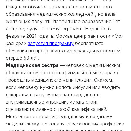
(сиделок обучают на курсах дополнительного
образования медицинских колледжей), но вала
желающих получать профильное образование нет.
А спрос, судя по всему, огромен. Недавно, в
феврале 2021 года, в Москве центр занятости «Моя
карьера»
запустил программу
бесплатного
обучения по профессии «сиделка» для москвичей
старше 50 лет.
Медицинская сестра
—
человек с медицинским
образованием, который официально имеет право
проводить медицинские манипуляции. Скажем,
если человеку нужно колоть инсулин или вводить
лекарства в вену, менять катетер, делать
внутримышечные инъекции, искать стоит
специалиста именно с такой квалификацией.
Медсестры относятся к младшему и среднему
медицинскому персоналу: для освоения профессии