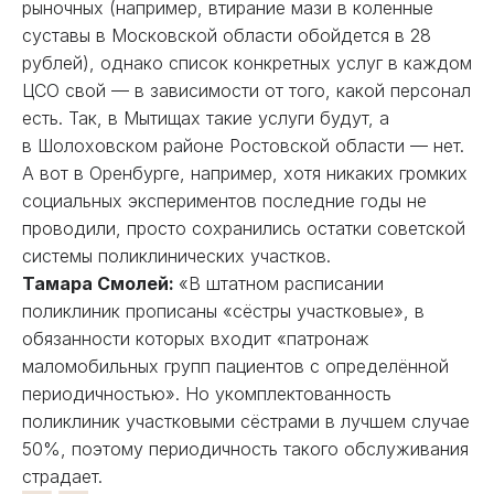
рыночных (например, втирание мази в коленные
суставы в Московской области обойдется в 28
рублей), однако список конкретных услуг в каждом
ЦСО свой — в зависимости от того, какой персонал
есть. Так, в Мытищах такие услуги будут, а
в Шолоховском районе Ростовской области — нет.
А вот в Оренбурге, например, хотя никаких громких
социальных экспериментов последние годы не
проводили, просто сохранились остатки советской
системы поликлинических участков.
Тамара Смолей:
«В штатном расписании
поликлиник прописаны «сёстры участковые», в
обязанности которых входит «патронаж
маломобильных групп пациентов с определённой
периодичностью». Но укомплектованность
поликлиник участковыми сёстрами в лучшем случае
50%, поэтому периодичность такого обслуживания
страдает.