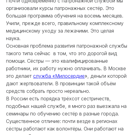
Почти одновременно с патронажной службой мы
организовали курсы патронажных сестёр. Это
большая программа обучения на восемь месяцев.
Учили, прежде всего, правильному комплексному
медицинскому уходу за лежачими. Это целая
наука.
Основная проблема развития патронажной службы
такого типа сейчас в том, что это дорогой вид
помощи. Сёстры — это квалифицированные
работники, их работу нужно оплачивать. В Москве
это делает
служба «Милосердие
», деньги которой
дают жертвователи. В провинции такой объём
средств собрать просто нереально.
В России есть порядка трёхсот сестричеств,
подобных нашей службе, я много раз выезжала на
семинары по обучению сестёр в разные города.
Существенное отличие: почти везде в регионах
сёстры работают как волонтёры. Они работают на