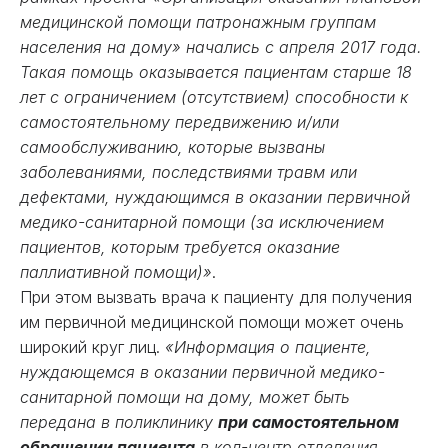
медицинской помощи патронажным группам
населения на дому» начались с апреля 2017 года.
Такая помощь оказывается пациентам старше 18
лет с ограничением (отсутствием) способности к
самостоятельному передвижению и/или
самообслуживанию, которые вызваны
заболеваниями, последствиями травм или
дефектами, нуждающимся в оказании первичной
медико-санитарной помощи (за исключением
пациентов, которым требуется оказание
паллиативной помощи)»
.
При этом вызвать врача к пациенту для получения
им первичной медицинской помощи может очень
широкий круг лиц.
«Информация о пациенте,
нуждающемся в оказании первичной медико-
санитарной помощи на дому, может быть
передана в поликлинику
при самостоятельном
обращении пациента
в кол-центр отделения