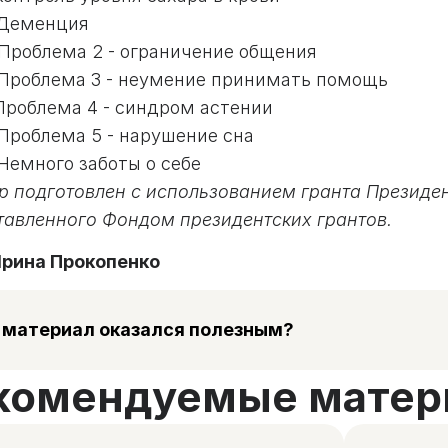
- Деменция
 Проблема 2 - ограничение общения
- Проблема 3 - неумение принимать помощь
 Проблема 4 - синдром астении
 Проблема 5 - нарушение сна
 Немного заботы о себе
р подготовлен с использованием гранта Президе
тавленного Фондом президентских грантов.
рина Прокопенко
 материал оказался полезным?
комендуемые матер