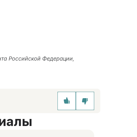
нта Российской Федерации,
иалы