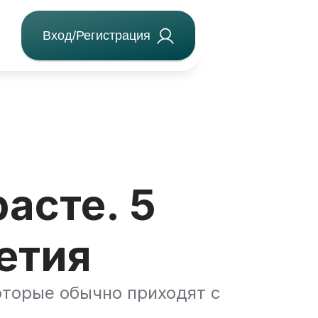
Вход/Регистрация
асте. 5
етия
оторые обычно приходят с