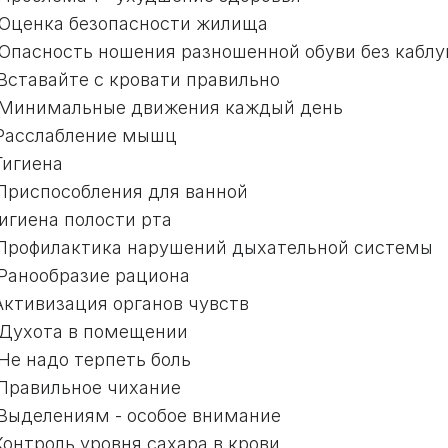
- Оценка безопасности жилища
 Опасность ношения разношенной обуви без каблу
 Вставайте с кровати правильно
- Минимальные движения каждый день
- Расслабление мышц
 Гигиена
 Приспособления для ванной
 Гигиена полости рта
- Профилактика нарушений дыхательной системы
 Ранообразие рациона
 Активизация органов чувств
- Духота в помещении
 Не надо терпеть боль
 Правильное чихание
 Выделениям - особое внимание
 Контроль уровня сахара в крови