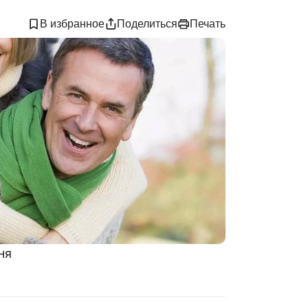
В избранное
Поделиться
Печать
ня