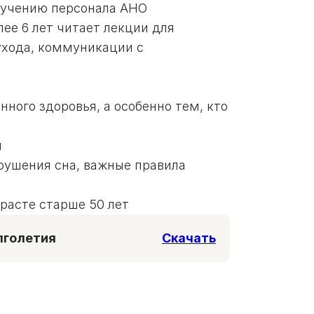
обучению персонала АНО
лее 6 лет читает лекции для
ухода, коммуникации с
ного здоровья, а особенно тем, кто
м
арушения сна, важные правила
расте старше 50 лет
олголетия
Скачать