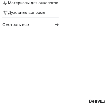
Материалы для онкологов
Духовные вопросы
Смотреть все
Ведущ