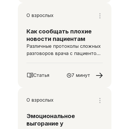
О взрослых
Как сообщать плохие
новости пациентам
Различные протоколы сложных
разговоров врача с пациентом
и его родными
Статья
7 минут
О взрослых
Эмоциональное
выгорание у