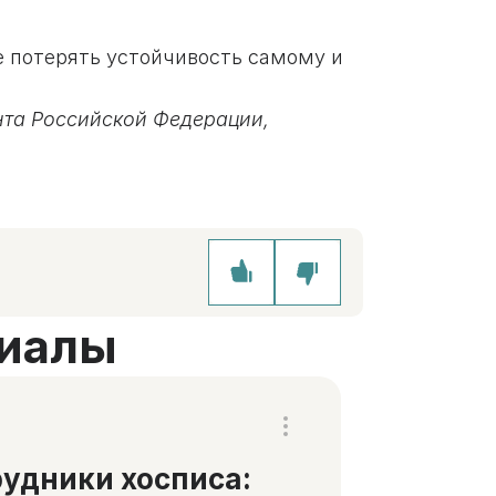
е потерять устойчивость самому и
нта Российской Федерации,
иалы
удники хосписа: