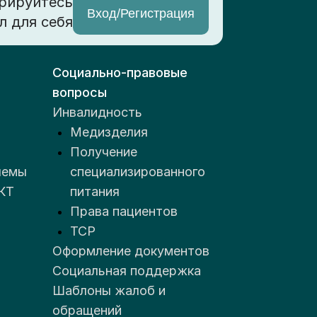
рируйтесь
Вход/Регистрация
л для себя
Социально-правовые
вопросы
Инвалидность
Медизделия
Получение
лемы
специализированного
КТ
питания
Права пациентов
ТСР
Оформление документов
Социальная поддержка
Шаблоны жалоб и
обращений