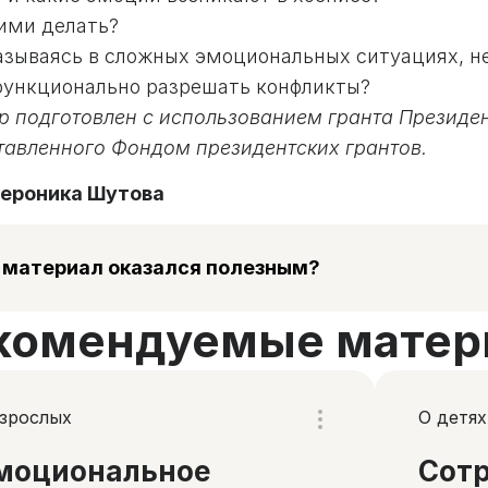
ними делать?
казываясь в сложных эмоциональных ситуациях, н
функционально разрешать конфликты?
р подготовлен с использованием гранта Президе
тавленного Фондом президентских грантов.
ероника Шутова
 материал оказался полезным?
комендуемые матер
взрослых
О детях
моциональное
Сотр