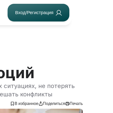
Вход/Регистрация
оций
 ситуациях, не потерять
решать конфликты
В избранное
Поделиться
Печать