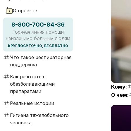
О проекте
8-800-700-84-36
Горячая линия помощи
неизлечимо больным людям
КРУГЛОСУТОЧНО, БЕСПЛАТНО
Что такое респираторная
поддержка
Как работать с
обезболивающими
Кому:
препаратами
О чем:
Реальные истории
Гигиена тяжелобольного
человека