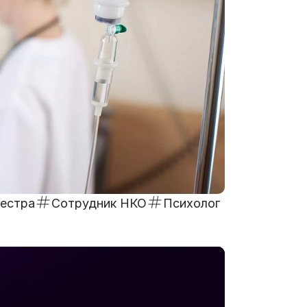
естра
Сотрудник НКО
Психолог