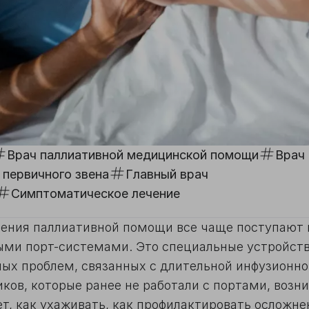
Врач паллиативной медицинской помощи
Врач 
 первичного звена
Главный врач
Симптоматическое лечение
ления паллиативной помощи все чаще поступают
ыми порт-системами. Это специальные устройств
ных проблем, связанных с длительной инфузионн
ков, которые ранее не работали с портами, возн
ет, как ухаживать, как профилактировать осложне