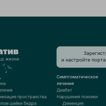
Зарегист
и настройте порта
д
Симптоматическое
ена
лечение
ление
Диабет
низация пространства
Нарушения психики
лом шейки бедра
Деменция