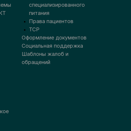
лемы
специализированного
КТ
питания
Права пациентов
ТСР
Оформление документов
Социальная поддержка
Шаблоны жалоб и
обращений
кое