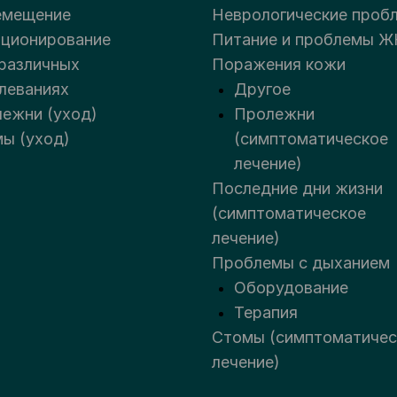
емещение
Неврологические проб
ционирование
Питание и проблемы Ж
различных
Поражения кожи
леваниях
Другое
ежни (уход)
Пролежни
ы (уход)
(симптоматическое
лечение)
Последние дни жизни
(симптоматическое
лечение)
Проблемы с дыханием
Оборудование
Терапия
Стомы (симптоматичес
лечение)