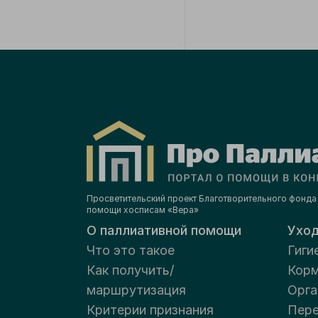
Просветительский проект Благотворительного фонда
помощи хосписам «Вера»
О паллиативной помощи
Ухо
Что это такое
Гиги
Как получить/
Корм
маршрутизация
Орга
Критерии признания
Пере