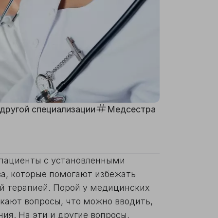
другой специализации
Медсестра
 пациенты с установленными
а, которые помогают избежать
ой терапией. Порой у медицинских
икают вопросы, что можно вводить,
ния. На эти и другие вопросы,