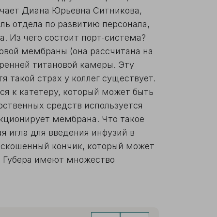
ечает Диана Юрьевна Ситникова,
ль отдела по развитию персонала,
. Из чего состоит порт-система?
овой мембраны (она рассчитана на
тренней титановой камеры. Эту
я такой страх у коллег существует.
ся к катетеру, который может быть
арственных средств используется
нкционирует мембрана. Что такое
я игла для введения инфузий в
 скошенный кончик, который может
ы Губера имеют множество