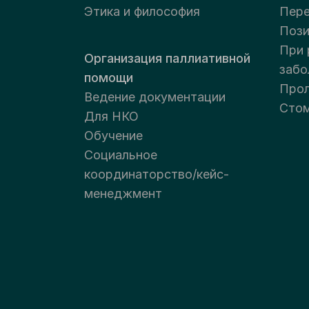
Этика и философия
Пер
Пози
При 
Организация паллиативной
забо
помощи
Прол
Ведение документации
Стом
Для НКО
Обучение
Социальное
координаторство/кейс-
менеджмент