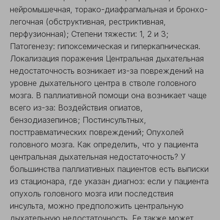
нейромышечная, торако-диафрагмальная и бронхо-
легочная (обструктивная, рестриктивная,
перфузионная); Степени тяжести: 1, 2 и 3;
Патогенезу: гипоксемическая и гиперкапническая.
Локализация поражения Центральная дыхательная
недостаточность возникает из-за повреждений на
уровне дыхательного центра в стволе головного
мозга. В паллиативной помощи она возникает чаще
всего из-за: Воздействия опиатов,
бензодиазепинов; Постинсультных,
посттравматических повреждений; Опухолей
головного мозга. Как определить, что у пациента
центральная дыхательная недостаточность? У
большинства паллиативных пациентов есть выписки
из стационара, где указан диагноз: если у пациента
опухоль головного мозга или последствия
инсульта, можно предположить центральную
дыхательную недостаточность. Ее также может