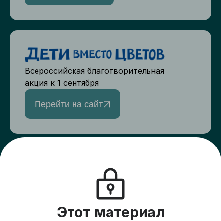
Всероссийская благотворительная
акция к 1 сентября
Перейти на сайт
Верный друг
Создайте сбор для друзей и подарите
пациентам хосписов жизнь на всю
оставшуюся жизнь
Этот материал