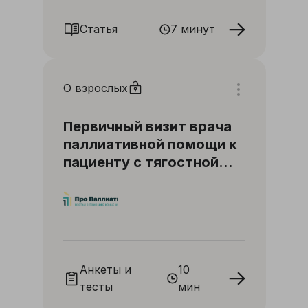
Статья
7 минут
О взрослых
Первичный визит врача
паллиативной помощи к
пациенту с тягостной
одышкой
Анкеты и
10
тесты
мин