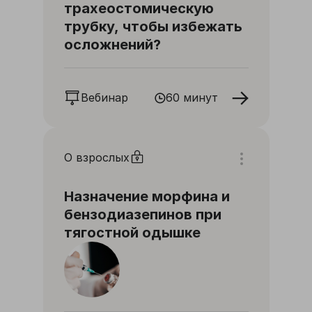
трахеостомическую
трубку, чтобы избежать
осложнений?
Вебинар
60 минут
О взрослых
Назначение морфина и
бензодиазепинов при
тягостной одышке