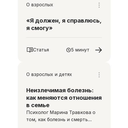
О взрослых
«Я должен, я справлюсь,
я смогу»
Статья
5 минут
О взрослых и детях
Неизлечимая болезнь:
как меняются отношения
в семье
Психолог Марина Травкова о
том, как болезнь и смерть
меняют отношения близких