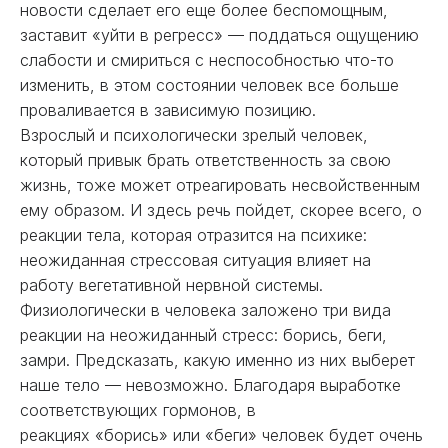
новости сделает его еще более беспомощным,
заставит «уйти в регресс» — поддаться ощущению
слабости и смириться с неспособностью что-то
изменить, в этом состоянии человек все больше
проваливается в зависимую позицию.
Взрослый и психологически зрелый человек,
который привык брать ответственность за свою
жизнь, тоже может отреагировать несвойственным
ему образом. И здесь речь пойдет, скорее всего, о
реакции тела, которая отразится на психике:
неожиданная стрессовая ситуация влияет на
работу вегетативной нервной системы.
Физиологически в человека заложено три вида
реакции на неожиданный стресс: борись, беги,
замри. Предсказать, какую именно из них выберет
наше тело — невозможно. Благодаря выработке
соответствующих гормонов, в
реакциях «борись» или «беги» человек будет очень