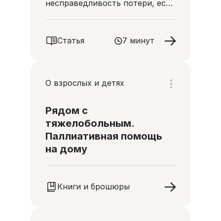
несправедливость потери, есть
и утешение — любовь и
понимание того, что наши
близкие ушли в любви
Статья
7 минут
О взрослых и детях
Рядом с
тяжелобольным.
Паллиативная помощь
на дому
Книги и брошюры