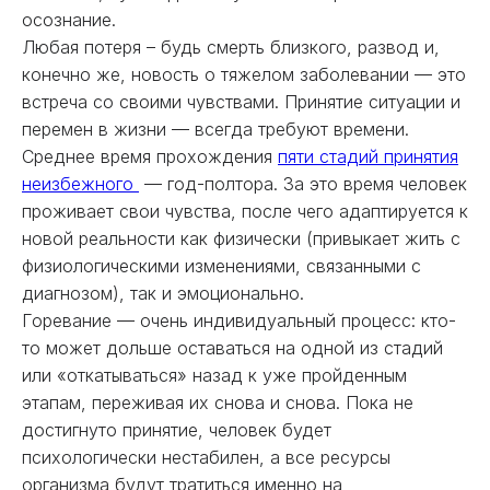
осознание.
Любая потеря – будь смерть близкого, развод и,
конечно же, новость о тяжелом заболевании — это
встреча со своими чувствами. Принятие ситуации и
перемен в жизни — всегда требуют времени.
Среднее время прохождения
пяти стадий принятия
неизбежного
— год-полтора. За это время человек
проживает свои чувства, после чего адаптируется к
новой реальности как физически (привыкает жить с
физиологическими изменениями, связанными с
диагнозом), так и эмоционально.
Горевание — очень индивидуальный процесс: кто-
то может дольше оставаться на одной из стадий
или «откатываться» назад к уже пройденным
этапам, переживая их снова и снова. Пока не
достигнуто принятие, человек будет
психологически нестабилен, а все ресурсы
организма будут тратиться именно на