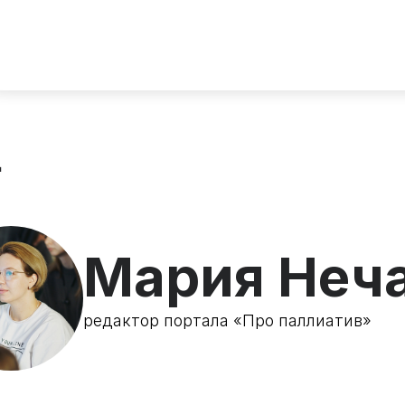
д
Мария Неч
редактор портала «Про паллиатив»