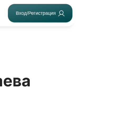
Вход/Регистрация
аева