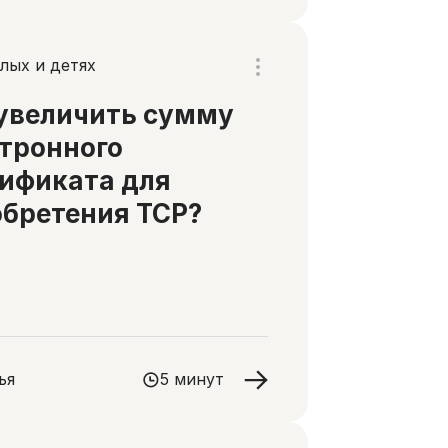
лых и детях
увеличить сумму
тронного
ификата для
бретения ТСР?
ья
5 минут