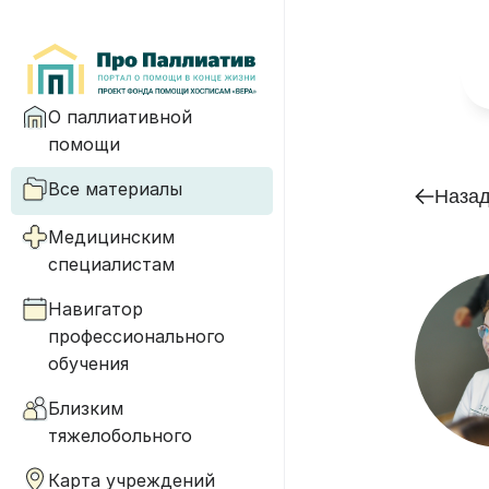
О паллиативной
помощи
Все материалы
Наза
Медицинским
специалистам
Навигатор
профессионального
обучения
Близким
тяжелобольного
Карта учреждений