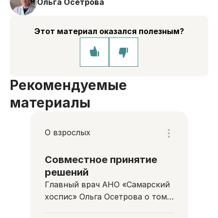
Ольга Осетрова
Этот материал оказался полезным?
Рекомендуемые
материалы
О взрослых
Совместное принятие
решений
Главный врач АНО «Самарский
хоспис» Ольга Осетрова о том,
как помочь тяжелобольному