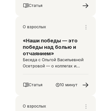
Статья
О взрослых
«Наши победы — это
победы над болью и
отчаянием»
Беседа с Ольгой Васильевной
Осетровой — о коллегах и
пациентах, о том, что для
людей становится важным в
конце жизни
Статья
10 минут
О взрослых