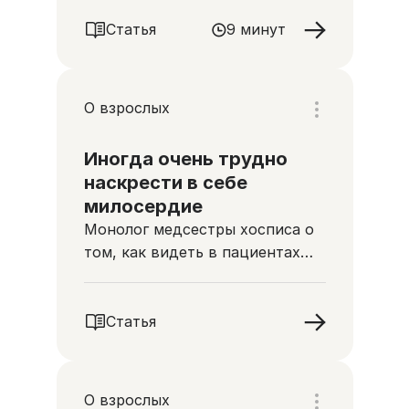
пациенту сделать сложный
выбор
Статья
9 минут
О взрослых
Иногда очень трудно
наскрести в себе
милосердие
Монолог медсестры хосписа о
том, как видеть в пациентах
людей, не судить и уметь
задать себе вопрос «зачем?»
Статья
О взрослых