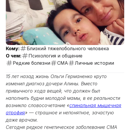
Кому:
Близкий тяжелобольного человека
О чем:
Психология и общение
Редкие болезни
СМА
Личные истории
15 лет назад жизнь Ольги Германенко круто
изменил диагноз дочери Алины. Вместо
привычного хода вещей, что должен был
наполнить будни молодой мамы, в ее реальности
возникло словосочетание «
спинальная мышечная
атрофия
» — страшное и непонятное, зачастую
даже врачам.
Сегодня редкое генетическое заболевание СМА