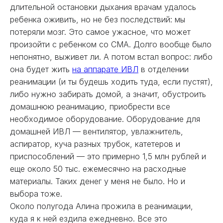
длительной остановки дыхания врачам удалось
ребенка оживить, но не без последствий: мы
потеряли мозг. Это самое ужасное, что может
произойти с ребенком со СМА. Долго вообще было
непонятно, выживет ли. А потом встал вопрос: либо
она будет жить
на аппарате ИВЛ
в отделении
реанимации (и ты будешь ходить туда, если пустят),
либо нужно забирать домой, а значит, обустроить
домашнюю реанимацию, приобрести все
необходимое оборудование. Оборудование для
домашней ИВЛ — вентилятор, увлажнитель,
аспиратор, куча разных трубок, катетеров и
приспособлений — это примерно 1,5 млн рублей и
еще около 50 тыс. ежемесячно на расходные
материалы. Таких денег у меня не было. Но и
выбора тоже.
Около полугода Алина прожила в реанимации,
куда я к ней ездила ежедневно. Все это