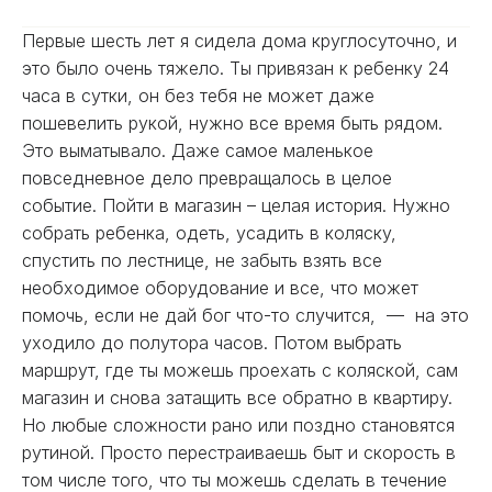
Первые шесть лет я сидела дома круглосуточно, и
это было очень тяжело. Ты привязан к ребенку 24
часа в сутки, он без тебя не может даже
пошевелить рукой, нужно все время быть рядом.
Это выматывало. Даже самое маленькое
повседневное дело превращалось в целое
событие. Пойти в магазин – целая история. Нужно
собрать ребенка, одеть, усадить в коляску,
спустить по лестнице, не забыть взять все
необходимое оборудование и все, что может
помочь, если не дай бог что-то случится, — на это
уходило до полутора часов. Потом выбрать
маршрут, где ты можешь проехать с коляской, сам
магазин и снова затащить все обратно в квартиру.
Но любые сложности рано или поздно становятся
рутиной. Просто перестраиваешь быт и скорость в
том числе того, что ты можешь сделать в течение