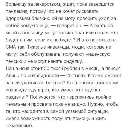
больницу за лекарством, ждет, пока завершится
пандемия, потому что не хочет рисковать
здоровьем близких. «Я не могу доверить уход за
собой кому-то еще, — говорит он. — А ехать со
мной в больницу могут только брат или папа». Что
будет с ним, если их не будет? И это не только с
СМА так. Тяжелые инвалиды, люди, которые не
могут себя обслуживать, получают нищенскую
пенсию и не могут нанять сиделку.
Наша няня стоит 50 тысяч рублей в месяц, а пенсия
Алины по инвалидности — 20 тысяч. Кто же сможет
за ней ухаживать без нас? Кто положит тяжелому
инвалиду еду в рот, кто умоет, кто оденет-
разденет? Получается, что перспективы крайне
печальны и просвета пока не видно. Нужно, чтобы
те, кто находится в самой уязвимой ситуации,
имели возможность получать помощь и жить
независимо.