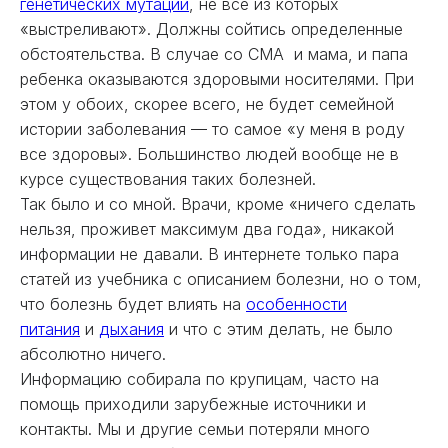
генетических мутаций
, не все из которых
«выстреливают». Должны сойтись определенные
обстоятельства. В случае со СМА и мама, и папа
ребенка оказываются здоровыми носителями. При
этом у обоих, скорее всего, не будет семейной
истории заболевания — то самое «у меня в роду
все здоровы». Большинство людей вообще не в
курсе существования таких болезней.
Так было и со мной. Врачи, кроме «ничего сделать
нельзя, проживет максимум два года», никакой
информации не давали. В интернете только пара
статей из учебника с описанием болезни, но о том,
что болезнь будет влиять на
особенности
питания
и
дыхания
и что с этим делать, не было
абсолютно ничего.
Информацию собирала по крупицам, часто на
помощь приходили зарубежные источники и
контакты. Мы и другие семьи потеряли много