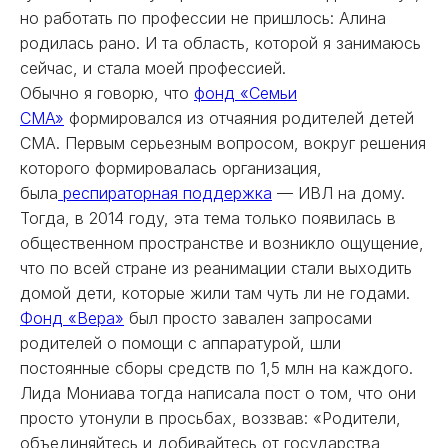
но работать по профессии не пришлось: Алина
родилась рано. И та область, которой я занимаюсь
сейчас, и стала моей профессией.
Обычно я говорю, что
фонд «Семьи
СМА»
формировался из отчаяния родителей детей
СМА. Первым серьезным вопросом, вокруг решения
которого формировалась организация,
была
респираторная поддержка
— ИВЛ на дому.
Тогда, в 2014 году, эта тема только появилась в
общественном пространстве и возникло ощущение,
что по всей стране из реанимации стали выходить
домой дети, которые жили там чуть ли не годами.
Фонд «Вера»
был просто завален запросами
родителей о помощи с аппаратурой, шли
постоянные сборы средств по 1,5 млн на каждого.
Лида Мониава тогда написала пост о том, что они
просто утонули в просьбах, воззвав: «Родители,
объединяйтесь и добивайтесь от государства