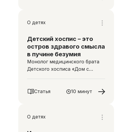
О детях
Детский хоспис – это
остров здравого смысла
в пучине безумия
Монолог медицинского брата
Детского хосписа «Дом с
маяком» Алхаса Селезнева
Статья
10 минут
О детях