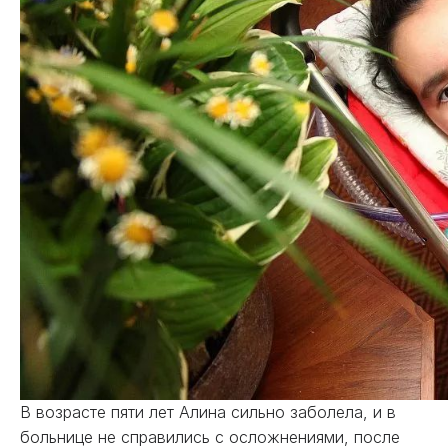
В возрасте пяти лет Алина сильно заболела, и в
больнице не справились с осложнениями, после