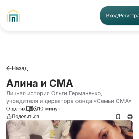
Вход/Регистр
Назад
Алина и СМА
Личная история Ольги Германенко,
учредителя и директора фонда «Семьи СМА»
О детях
10 минут
Поделиться