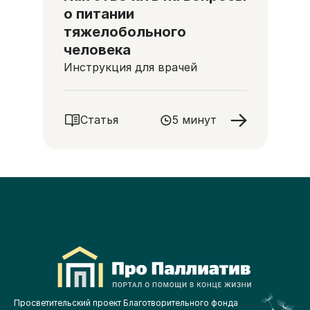
о питании
тяжелобольного
человека
Инструкция для врачей
Статья
5 минут
Просветительский проект Благотворительного фонда