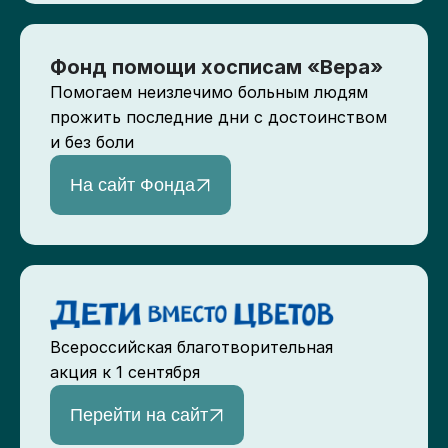
Фонд помощи хосписам «Вера»
Помогаем неизлечимо больным людям
прожить последние дни с достоинством
и без боли
На сайт Фонда
Всероссийская благотворительная
акция к 1 сентября
Перейти на сайт