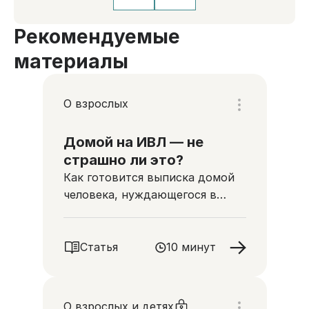
Рекомендуемые
материалы
О взрослых
Домой на ИВЛ — не
страшно ли это?
Как готовится выписка домой
человека, нуждающегося в
искусственной вентиляции
легких
Статья
10 минут
О взрослых и детях