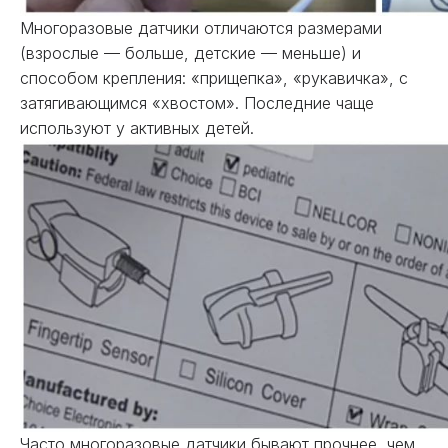
Многоразовые датчики отличаются размерами
(взрослые — больше, детские — меньше) и
способом крепления: «прищепка», «рукавичка», с
затягивающимся «хвостом». Последние чаще
используют у активных детей.
Часто многоразовые датчики бывают прочнее, чем