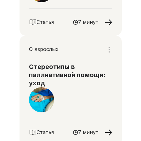
Статья
7 минут
О взрослых
Стереотипы в
паллиативной помощи:
уход
Статья
7 минут