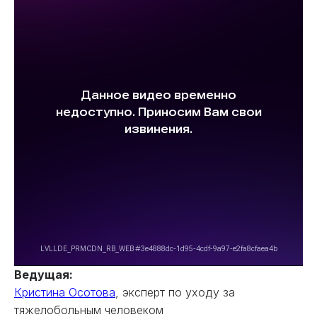
Ведущая:
Кристина Осотова
, эксперт по уходу за
тяжелобольным человеком