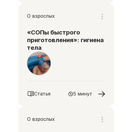
О взрослых
«СОПы быстрого
приготовления»: гигиена
тела
Статья
5 минут
О взрослых