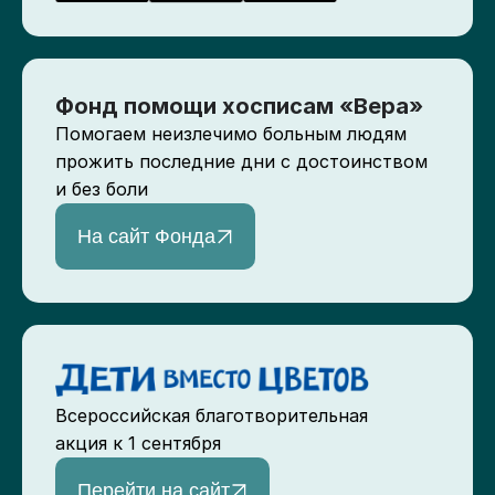
Фонд помощи хосписам «Вера»
Помогаем неизлечимо больным людям
прожить последние дни с достоинством
и без боли
На сайт Фонда
Всероссийская благотворительная
акция к 1 сентября
Перейти на сайт