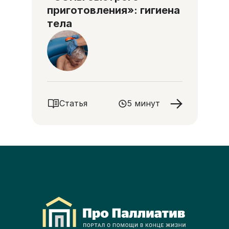
приготовления»: гигиена
тела
Статья
5 минут