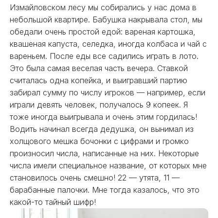
Измайловском лесу мы собирались у нас дома в
небольшой квартире. Бабушка накрывала стол, мы
обедали очень простой едой: вареная картошка,
квашеная капуста, селедка, иногда колбаса и чай с
вареньем. После еды все садились играть в лото.
Это была самая веселая часть вечера. Ставкой
считалась одна копейка, и выигравший партию
забирал сумму по числу игроков — например, если
играли девять человек, получалось 9 копеек. Я
тоже иногда выигрывала и очень этим гордилась!
Водить начинал всегда дедушка, он вынимал из
холщового мешка бочонки с цифрами и громко
произносил числа, написанные на них. Некоторые
числа имели специальное название, от которых мне
становилось очень смешно! 22 — утята, 11 —
барабанные палочки. Мне тогда казалось, что это
какой-то тайный шифр!