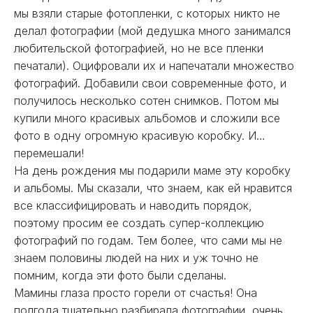
мы взяли старые фотопленки, с которых никто не
делал фотографии (мой дедушка много занимался
любительской фотографией, но не все пленки
печатали). Оцифровали их и напечатали множество
фотографий. Добавили свои современные фото, и
получилось несколько сотен снимков. Потом мы
купили много красивых альбомов и сложили все
фото в одну огромную красивую коробку. И…
перемешали!
На день рождения мы подарили маме эту коробку
и альбомы. Мы сказали, что знаем, как ей нравится
все классифицировать и наводить порядок,
поэтому просим ее создать супер-коллекцию
фотографий по годам. Тем более, что сами мы не
знаем половины людей на них и уж точно не
помним, когда эти фото были сделаны.
Мамины глаза просто горели от счастья! Она
полгода тщательно разбирала фотографии, очень