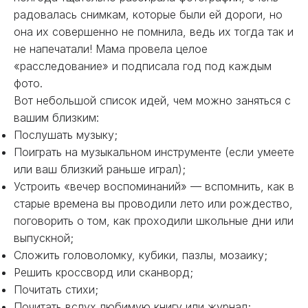
радовалась снимкам, которые были ей дороги, но
она их совершенно не помнила, ведь их тогда так и
не напечатали! Мама провела целое
«расследование» и подписала год под каждым
фото.
Вот небольшой список идей, чем можно заняться с
вашим близким:
Послушать музыку;
Поиграть на музыкальном инструменте (если умеете
или ваш близкий раньше играл);
Устроить «вечер воспоминаний» — вспомнить, как в
старые времена вы проводили лето или рождество,
поговорить о том, как проходили школьные дни или
выпускной;
Сложить головоломку, кубики, пазлы, мозаику;
Решить кроссворд или сканворд;
Почитать стихи;
Почитать вслух любимую книгу или журнал;