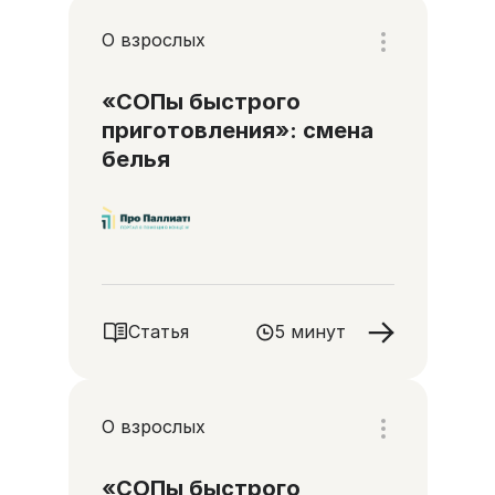
О взрослых
«СОПы быстрого
приготовления»: смена
белья
Статья
5 минут
О взрослых
«СОПы быстрого