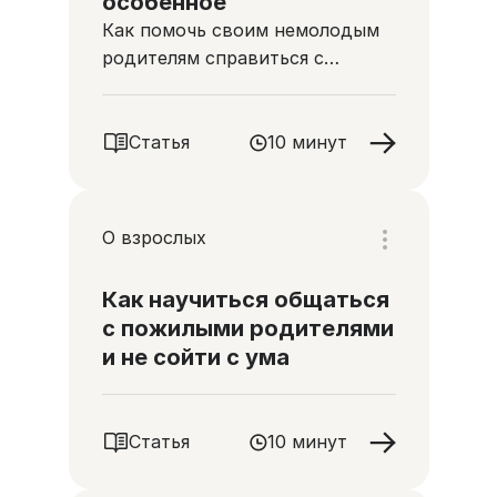
особенное
Как помочь своим немолодым
родителям справиться с
потерями и переживаниями
Статья
10 минут
О взрослых
Как научиться общаться
с пожилыми родителями
и не сойти с ума
Статья
10 минут