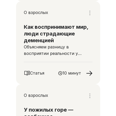
О взрослых
Как воспринимают мир,
люди страдающие
деменцией
Объясняем разницу в
восприятии реальности у
здоровых людей и у людей,
страдающих деменцией
Статья
10 минут
О взрослых
У пожилых горе —