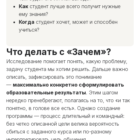
Как
студент лучше всего получит нужные
ему знания?
Когда
студент хочет, может и способен
учиться?
Что делать с «Зачем»?
Исследование помогает понять, какую проблему,
задачу студента мы хотим решить. Дальше важно
описать, зафиксировать это понимание
—
максимально конкретно сформулировать
образовательные результаты
. Этим шагом
нередко пренебрегают, полагаясь на то, что «и так
понятно, в голове все есть». Однако создание
программы — процесс длительный и командный:
без четко описанной цели велика вероятность
сбиться с заданного курса или по-разному
интерпретировать цель обучения.