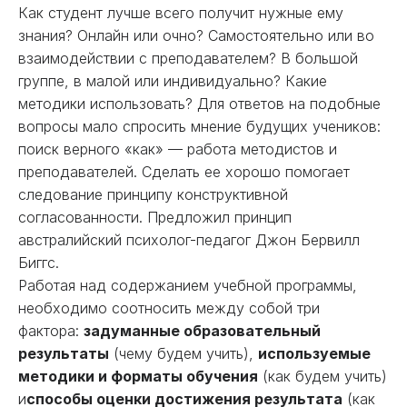
Как студент лучше всего получит нужные ему
знания? Онлайн или очно? Самостоятельно или во
взаимодействии с преподавателем? В большой
группе, в малой или индивидуально? Какие
методики использовать? Для ответов на подобные
вопросы мало спросить мнение будущих учеников:
поиск верного «как» — работа методистов и
преподавателей. Сделать ее хорошо помогает
следование принципу конструктивной
согласованности. Предложил принцип
австралийский психолог-педагог Джон Бервилл
Биггс.
Работая над содержанием учебной программы,
необходимо соотносить между собой три
фактора:
задуманные образовательный
результаты
(чему будем учить),
используемые
методики и форматы обучения
(как будем учить)
и
способы оценки достижения результата
(как