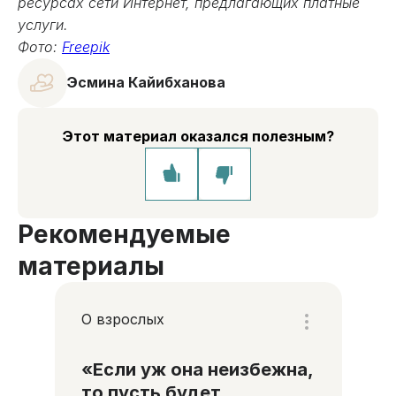
ресурсах сети Интернет, предлагающих платные
услуги.
Фото:
Freepik
Эсмина Кайибханова
Этот материал оказался полезным?
Рекомендуемые
материалы
О взрослых
«Если уж она неизбежна,
то пусть будет