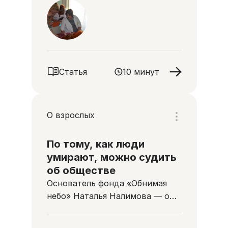
Статья
10 минут
О взрослых
По тому, как люди
умирают, можно судить
об обществе
Основатель фонда «Обнимая
небо» Наталья Налимова — о
паллиативной помощи в Омске