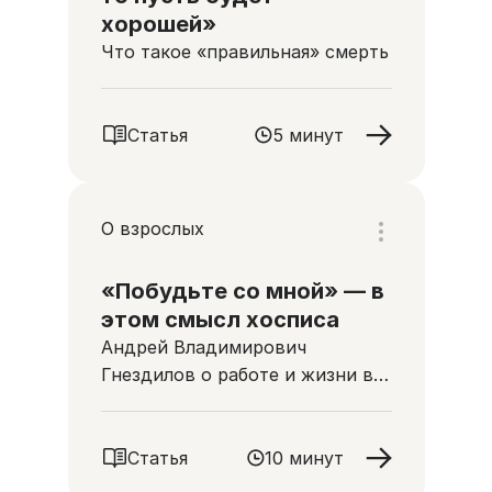
хорошей»
Что такое «правильная» смерть
Статья
5 минут
О взрослых
«Побудьте со мной» — в
этом смысл хосписа
Андрей Владимирович
Гнездилов о работе и жизни в
хосписе
Статья
10 минут