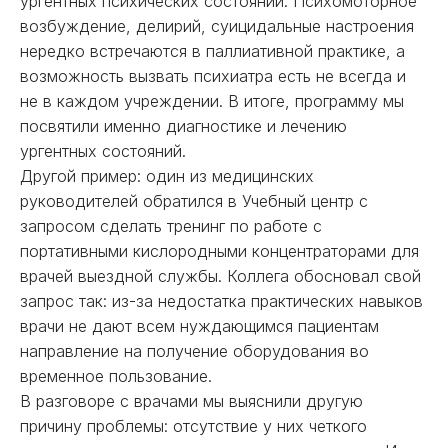
ургентных психических состояний. Психомоторное
возбуждение, делирий, суицидальные настроения
нередко встречаются в паллиативной практике, а
возможность вызвать психиатра есть не всегда и
не в каждом учреждении. В итоге, программу мы
посвятили именно диагностике и лечению
ургентных состояний.
Другой пример: один из медицинских
руководителей обратился в Учебный центр с
запросом сделать тренинг по работе с
портативными кислородными концентраторами для
врачей выездной службы. Коллега обосновал свой
запрос так: из-за недостатка практических навыков
врачи не дают всем нуждающимся пациентам
направление на получение оборудования во
временное пользование.
В разговоре с врачами мы выяснили другую
причину проблемы: отсутствие у них четкого