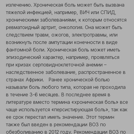
излечению. Хроническая боль может быть вызвана
тяжелой инфекцией, например, ВИЧ или СПИД,
хроническими заболеваниями, к которым относятся
ревматоидный артрит, онкология. Она может быть
следствием травм, ожогов, электротравмы, или
возникнуть после ампутации конечности в виде
фантомной боли. Хроническая боль может иметь
эпизодический характер, например, проявляться
при кризах серповидноклеточной анемии –
наследственное заболевание, распространенное в
странах Африки. Ранее хронической болью
называли боль любого типа, которая не проходила
в течение 3-6 месяцев. В последнее время в
литературе вместо термина «хроническая боль» все
чаще используется «персистирующая боль», так как
ее срок перестал иметь значение. Этот термин
также был введен в рекомендации ВОЗ по
обезболиванию в 2012 году. Рекомендации ВОЗ по