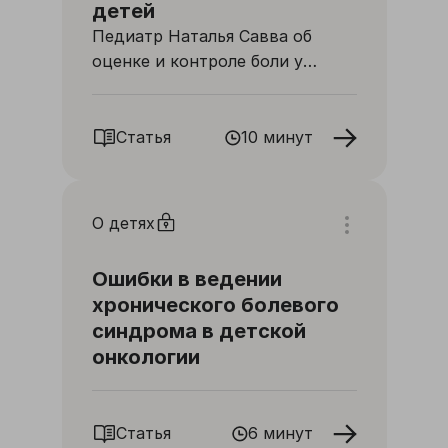
детей
Педиатр Наталья Савва об
оценке и контроле боли у
невербальных детей
Статья
10 минут
О детях
Ошибки в ведении
хронического болевого
синдрома в детской
онкологии
Статья
6 минут