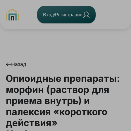
Вход/Регистрация
Назад
Опиоидные препараты:
морфин (раствор для
приема внутрь) и
палексия «короткого
действия»