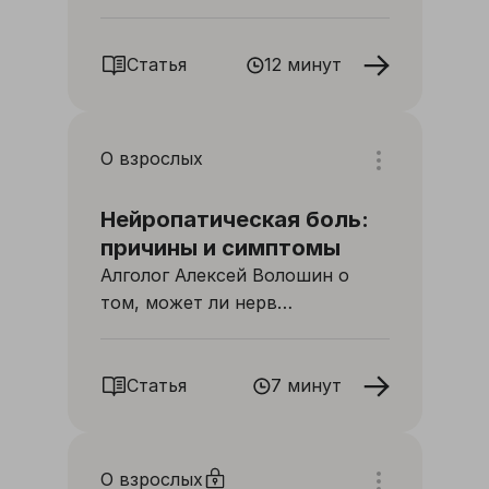
сложно поддается лечению
Статья
12 минут
О взрослых
Нейропатическая боль:
причины и симптомы
Алголог Алексей Волошин о
том, может ли нерв
восстановиться после
повреждения
Статья
7 минут
О взрослых