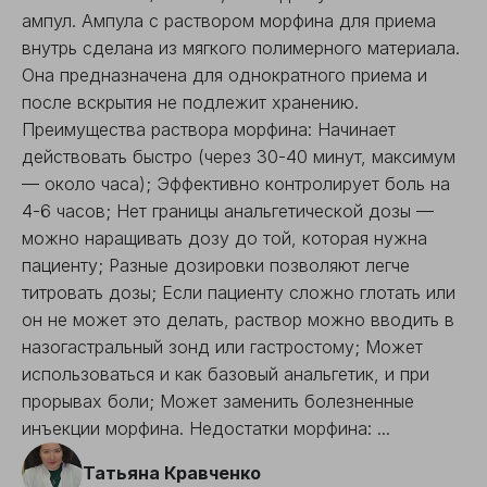
ампул. Ампула с раствором морфина для приема
внутрь сделана из мягкого полимерного материала.
Она предназначена для однократного приема и
после вскрытия не подлежит хранению.
Преимущества раствора морфина: Начинает
действовать быстро (через 30-40 минут, максимум
— около часа); Эффективно контролирует боль на
4-6 часов; Нет границы анальгетической дозы —
можно наращивать дозу до той, которая нужна
пациенту; Разные дозировки позволяют легче
титровать дозы; Если пациенту сложно глотать или
он не может это делать, раствор можно вводить в
назогастральный зонд или гастростому; Может
использоваться и как базовый анальгетик, и при
прорывах боли; Может заменить болезненные
инъекции морфина. Недостатки морфина: ...
Татьяна Кравченко