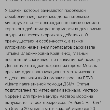
У врачей, которые занимаются проблемой
обезболивания, появились дополнительные
«инструменты» — долгожданные новые опиоиды
короткого действия: раствор морфина для приема
внутрь и палексия «короткого действия». О
преимуществах и особенностях, а также
алгоритмах назначения препаратов рассказала
Татьяна Владимировна Кравченко, главный
внештатный специалист по паллиативной помощи
Департамента здравоохранения города Москвы,
врач-методист организационно-методического
отдела паллиативной помощи взрослым ГБУЗ
«Центр паллиативной помощи ДЗМ». Статья
подготовлена по материалам вебинара. Раствор
морфина для приема внутрь Раствор морфина
выпускается в трех дозировках: 2мл/мл 5 мл, 6мг/
мл 5 мл и 20 мг/мл 5 мл, в каждой упаковке 20