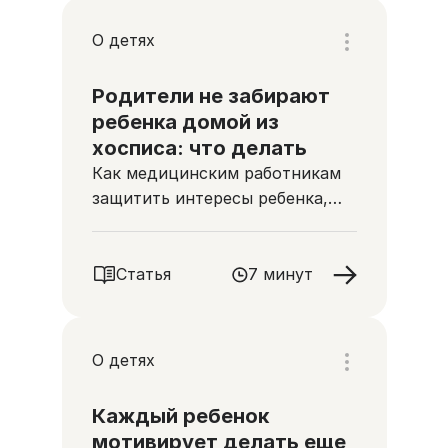
О детях
Родители не забирают
ребенка домой из
хосписа: что делать
Как медицинским работникам
защитить интересы ребенка,
нуждающегося в паллиативной
помощи
Статья
7 минут
О детях
Каждый ребенок
мотивирует делать еще