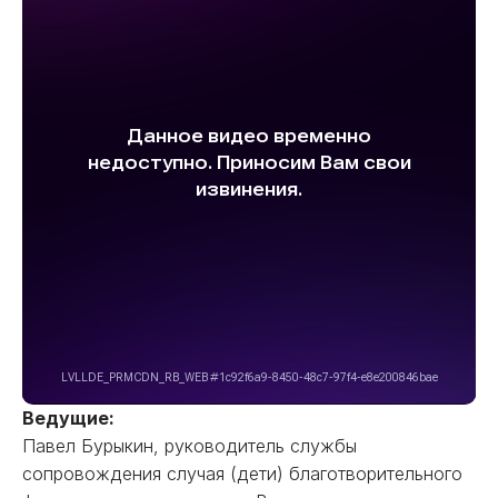
Ведущие:
Павел Бурыкин, руководитель службы
сопровождения случая (дети) благотворительного