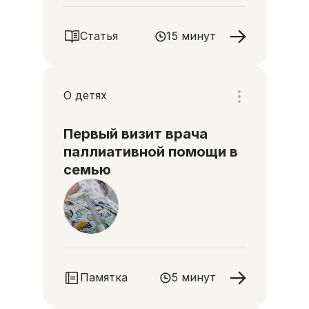
смерти и о любви к жизни во
всех ее проявлениях
Статья
15 минут
О детях
Первый визит врача
паллиативной помощи в
семью
Памятка
5 минут