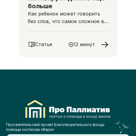
больше
Как ребенок может говорить
без слов, что самое сложное в
работе детского врача
паллиативной помощи
Статья
12 минут
Просветительский проект Благотворительного фонда
помощи хосписам «Вера»