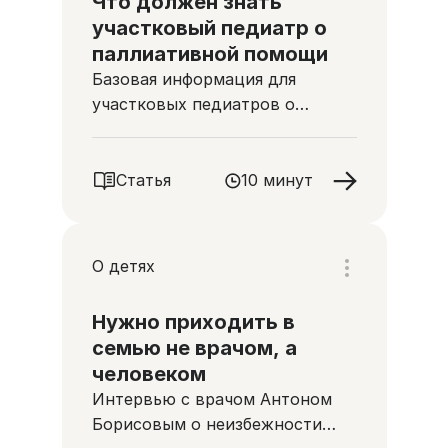
Что должен знать
участковый педиатр о
паллиативной помощи
Базовая информация для
участковых педиатров о
помощи неизлечимо больным
детям
Статья
10 минут
О детях
Нужно приходить в
семью не врачом, а
человеком
Интервью с врачом Антоном
Борисовым о неизбежности