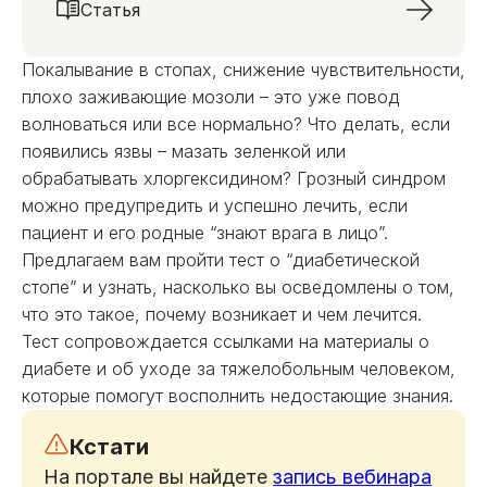
Статья
Покалывание в стопах, снижение чувствительности,
плохо заживающие мозоли – это уже повод
волноваться или все нормально? Что делать, если
появились язвы – мазать зеленкой или
обрабатывать хлоргексидином? Грозный синдром
можно предупредить и успешно лечить, если
пациент и его родные “знают врага в лицо”.
Предлагаем вам пройти тест о “диабетической
стопе” и узнать, насколько вы осведомлены о том,
что это такое, почему возникает и чем лечится.
Тест сопровождается ссылками на материалы о
диабете и об уходе за тяжелобольным человеком,
которые помогут восполнить недостающие знания.
Кстати
На портале вы найдете
запись вебинара