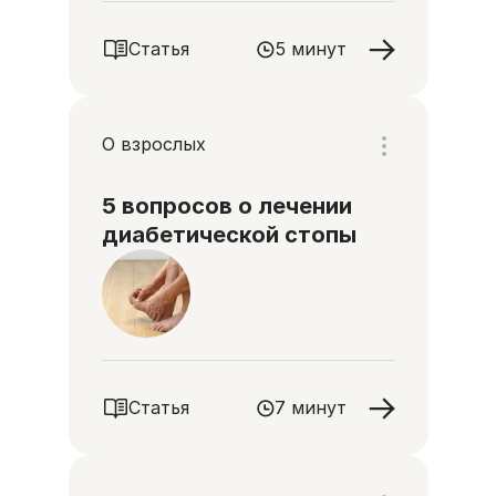
Статья
5 минут
О взрослых
5 вопросов о лечении
диабетической стопы
Статья
7 минут