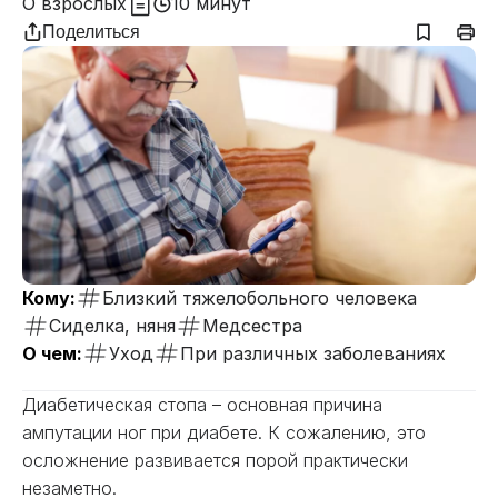
О взрослых
10 минут
Поделиться
Кому:
Близкий тяжелобольного человека
Сиделка, няня
Медсестра
О чем:
Уход
При различных заболеваниях
Диабетическая стопа – основная причина
ампутации ног при диабете. К сожалению, это
осложнение развивается порой практически
незаметно.