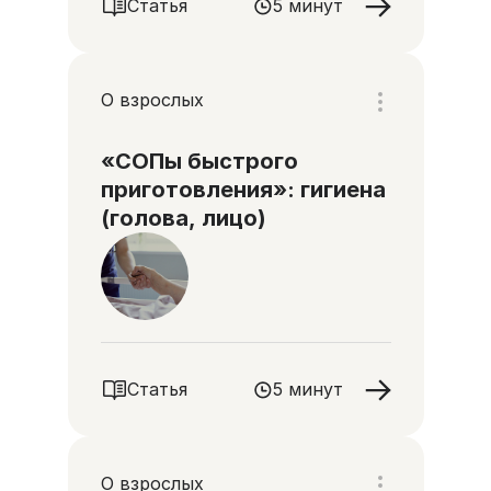
Статья
5 минут
О взрослых
«СОПы быстрого
приготовления»: гигиена
(голова, лицо)
Статья
5 минут
О взрослых