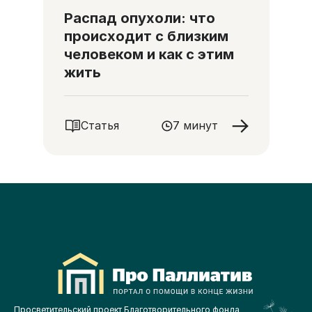
Распад опухоли: что
происходит с близким
человеком и как с этим
жить
Статья
7 минут
Просветительский проект Благотворительного фонда