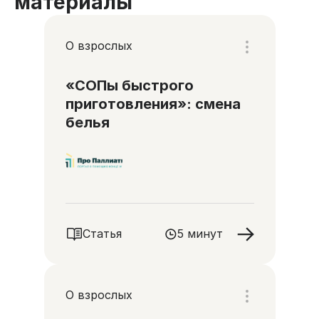
материалы
О взрослых
«СОПы быстрого
приготовления»: смена
белья
Статья
5 минут
О взрослых