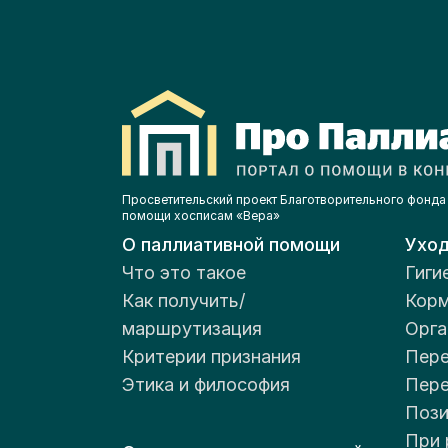
Просветительский проект Благотворительного фонда
помощи хосписам «Вера»
О паллиативной помощи
Ухо
Что это такое
Гиги
Как получить/
Корм
маршрутизация
Орга
Критерии признания
Пере
Этика и философия
Пер
Пози
При 