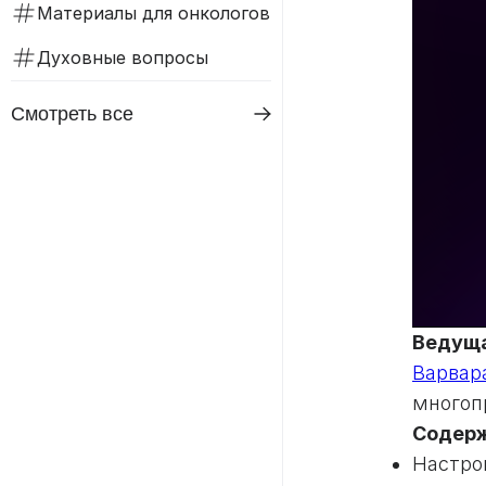
Материалы для онкологов
Духовные вопросы
Смотреть все
Ведуща
Варвар
многоп
Содерж
Настро