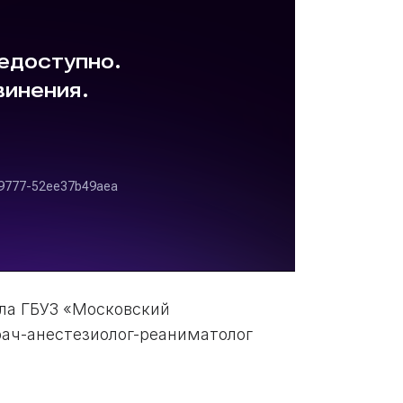
ела ГБУЗ «Московский
ач-анестезиолог-реаниматолог