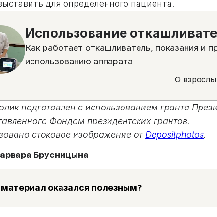
 выставить для определенного пациента.
Использование откашливат
Как работает откашливатель, показания и п
использованию аппарата
О взрослы
олик подготовлен с использованием гранта През
тавленного Фондом президентских грантов.
зовано стоковое изображение от
Depositphotos
.
арвара Брусницына
 материал оказался полезным?