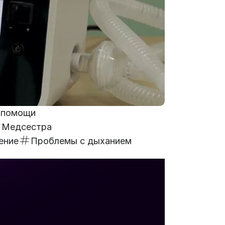
й помощи
Медсестра
ение
Проблемы с дыханием