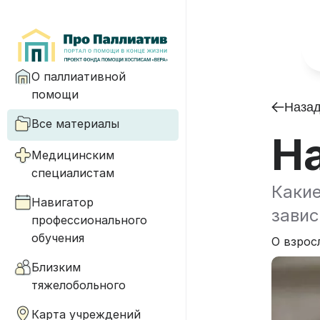
О паллиативной
помощи
Наза
Все материалы
Н
Медицинским
специалистам
Какие
Навигатор
завис
профессионального
обучения
О взрос
Близким
тяжелобольного
Карта учреждений