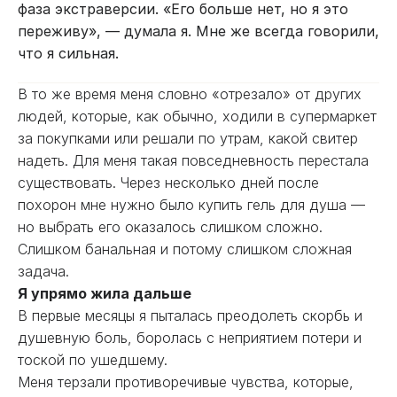
фаза экстраверсии. «Его больше нет, но я это
переживу», — думала я. Мне же всегда говорили,
что я сильная.
В то же время меня словно «отрезало» от других
людей, которые, как обычно, ходили в супермаркет
за покупками или решали по утрам, какой свитер
надеть. Для меня такая повседневность перестала
существовать. Через несколько дней после
похорон мне нужно было купить гель для душа —
но выбрать его оказалось слишком сложно.
Слишком банальная и потому слишком сложная
задача.
Я упрямо жила дальше
В первые месяцы я пыталась преодолеть скорбь и
душевную боль, боролась с неприятием потери и
тоской по ушедшему.
Меня терзали противоречивые чувства, которые,