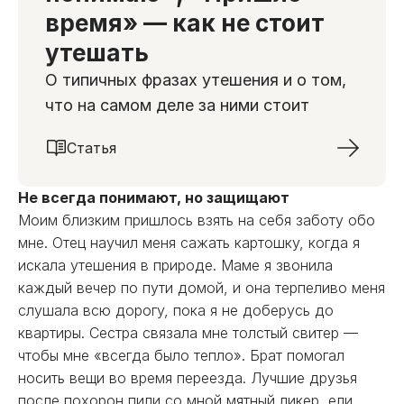
время» — как не стоит
утешать
О типичных фразах утешения и о том,
что на самом деле за ними стоит
Статья
Не всегда понимают, но защищают
Моим близким пришлось взять на себя заботу обо
мне. Отец научил меня сажать картошку, когда я
искала утешения в природе. Маме я звонила
каждый вечер по пути домой, и она терпеливо меня
слушала всю дорогу, пока я не доберусь до
квартиры. Сестра связала мне толстый свитер —
чтобы мне «всегда было тепло». Брат помогал
носить вещи во время переезда. Лучшие друзья
после похорон пили со мной мятный ликер, ели