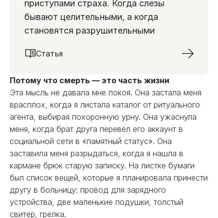
приступами страха. Когда слезы
бывают целительными, а когда
становятся разрушительными
Статья
Потому что смерть — это часть жизни
Эта мысль не давала мне покоя. Она застала меня
врасплох, когда я листала каталог от ритуального
агента, выбирая похоронную урну. Она ужаснула
меня, когда брат друга перевёл его аккаунт в
социальной сети в «памятный статус». Она
заставила меня разрыдаться, когда я нашла в
кармане брюк старую записку. На листке бумаги
был список вещей, которые я планировала принести
другу в больницу: провод для зарядного
устройства, две маленькие подушки, толстый
свитер, грелка.