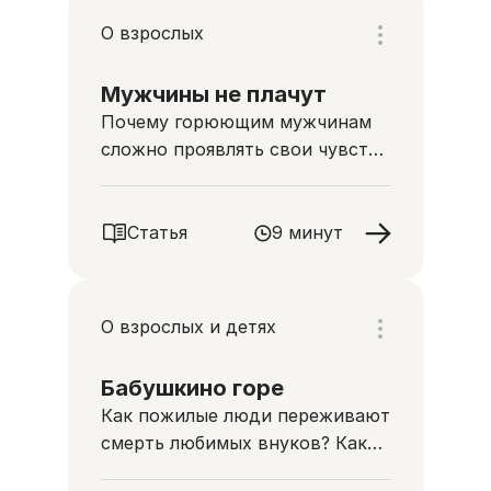
О взрослых
Мужчины не плачут
Почему горюющим мужчинам
сложно проявлять свои чувства
и что с этим делать
Статья
9 минут
О взрослых и детях
Бабушкино горе
Как пожилые люди переживают
смерть любимых внуков? Как
им помочь?