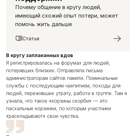
Почему общение в кругу людей,
имеющий схожий опыт потери, может
помочь жить дальше
Статья
В кругу заплаканных вдов
Я регистрировалась на форумах для людей,
потерявших близких. Отправляла письма
администраторам сайтов памяти. Поминальные
службы с последующим чаепитием, походы для
людей, переживших утрату, работа в группе. Там я
узнала, что такое «корзины скорби» — это
пасхальные корзинки, по которым участники
«раскладывают» свои чувства.