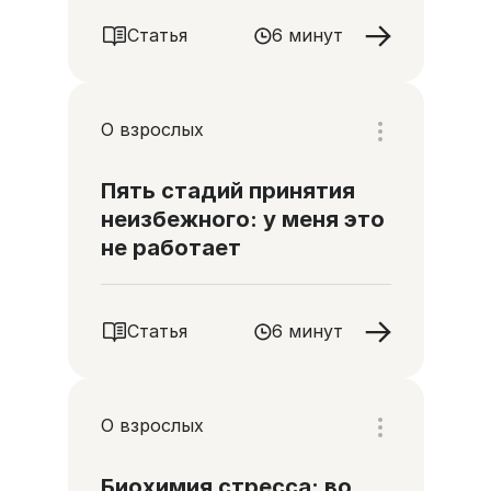
Статья
6 минут
О взрослых
Пять стадий принятия
неизбежного: у меня это
не работает
Статья
6 минут
О взрослых
Биохимия стресса: во