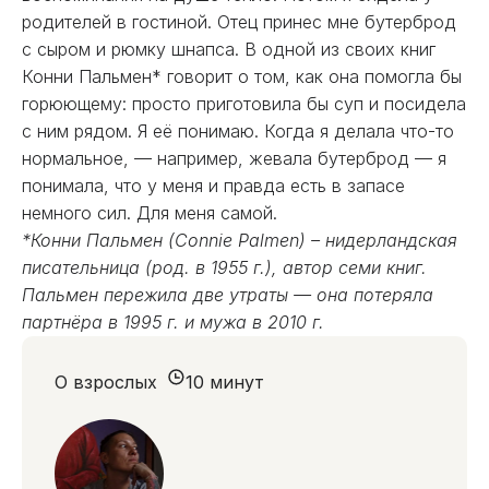
родителей в гостиной. Отец принес мне бутерброд
с сыром и рюмку шнапса. В одной из своих книг
Конни Пальмен* говорит о том, как она помогла бы
горюющему: просто приготовила бы суп и посидела
с ним рядом. Я её понимаю. Когда я делала что-то
нормальное, — например, жевала бутерброд — я
понимала, что у меня и правда есть в запасе
немного сил. Для меня самой.
*Конни Пальмен (Connie Palmen) – нидерландская
писательница (род. в 1955 г.), автор семи книг.
Пальмен пережила две утраты — она потеряла
партнёра в 1995 г. и мужа в 2010 г.
О взрослых
10 минут