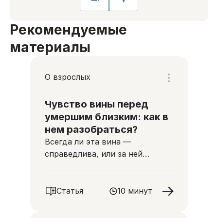
Рекомендуемые
материалы
О взрослых
Чувство вины перед
умершим близким: как в
нем разобраться?
Всегда ли эта вина —
справедлива, или за ней
кроется что-то другое?
Статья
10 минут