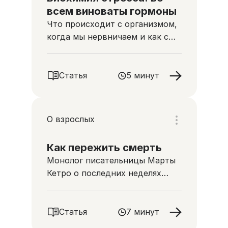
всем виноваты гормоны
Что происходит с организмом,
когда мы нервничаем и как с
этим справляться
Статья
5 минут
О взрослых
Как пережить смерть
Монолог писательницы Марты
Кетро о последних неделях
жизни ее мамы
Статья
7 минут