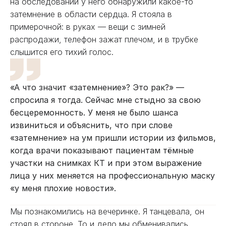
на обследовании у него обнаружили какое-то
затемнение в области сердца. Я стояла в
примерочной: в руках — вещи с зимней
распродажи, телефон зажат плечом, и в трубке
слышится его тихий голос.
«А что значит «затемнение»? Это рак?» —
спросила я тогда. Сейчас мне стыдно за свою
бесцеремонность. У меня не было шанса
извиниться и объяснить, что при слове
«затемнение» на ум пришли истории из фильмов,
когда врачи показывают пациентам тёмные
участки на снимках КТ и при этом выражение
лица у них меняется на профессиональную маску
«у меня плохие новости».
Мы познакомились на вечеринке. Я танцевала, он
стоял в стороне. То и дело мы обменивались