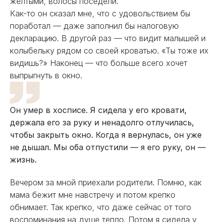
желтыми, волосы поседели.
Как-то он сказал мне, что с удовольствием бы
поработал — даже заполнил бы налоговую
декларацию. В другой раз — что видит малышей и
колыбельку рядом со своей кроватью. «Ты тоже их
видишь?» Наконец — что больше всего хочет
выпрыгнуть в окно.
Он умер в хосписе. Я сидела у его кровати,
держала его за руку и ненадолго отлучилась,
чтобы закрыть окно. Когда я вернулась, он уже
не дышал. Мы оба отпустили — я его руку, он —
жизнь.
Вечером за мной приехали родители. Помню, как
мама бежит мне навстречу и потом крепко
обнимает. Так крепко, что даже сейчас от того
воспоминания на душе тепло. Потом я сидела у