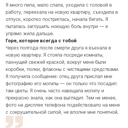
Я много пила, мало спала, уходила с головой в
работу, переехала на новую квартиру, съездила в
отпуск, коротко постриглась, начала бегать. Я
пыталась заглушить ноющую боль внутри — я
упрямо жила дальше.
Горе, которое всегда с тобой
Через полгода после смерти друга я въехала в
новую квартиру. Я стояла посреди комнаты,
пахнущей свежей краской, вокруг меня были
коробки, полки, флаконы с чистящими средствами.
Я получила сообщение: отец друга прислал мне
фотографию его могилы — он только что посадил
там цветы. Я очень часто навещала могилу и
прекрасно знала, как она выглядит. Тем не менее,
фото на дисплее телефона подействовало на меня
с сокрушительной силой, не вполне мне понятной.