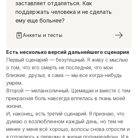
заставляет отдаляться. Как
поддержать человека и не сделать
ему еще больнее?
Анкеты и тесты
Есть несколько версий дальнейшего сценария
Первый сценарий — безутешный. Я живу с мыслью
о том, что его смерть не последняя, что мои
близкие, друзья, я сама — мы все когда-нибудь
умрём.
Второй — меланхоличный. Щемящая и вместе с тем
прекрасная боль навсегда вплелась в ткань моей
жизни.
И, наконец, есть третий сценарий. Я признаю, что
думаю о возлюбленном каждый день, но тем не
менее у меня всё хорошо, волосы снова отросли и
я готовлюсь к первому в жизни полумарафону. И в