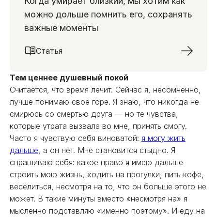
Когда умирает близкий, мы хотим как
можно дольше помнить его, сохранять
важные моменты
Статья
Тем ценнее душевный покой
Считается, что время лечит. Сейчас я, несомненно,
лучше понимаю своё горе. Я знаю, что никогда не
смирюсь со смертью друга — но те чувства,
которые утрата вызвала во мне, принять смогу.
Часто я чувствую себя виноватой:
я могу жить
дальше
, а он нет. Мне становится стыдно. Я
спрашиваю себя: какое право я имею дальше
строить мою жизнь, ходить на прогулки, пить кофе,
веселиться, несмотря на то, что он больше этого не
может. В такие минуты вместо «несмотря на» я
мысленно подставляю «именно поэтому». И еду на