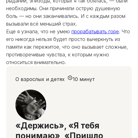
рыданий, эпизоды, которых я так боялась, — были
необходимы. Они причиняли острую душевную
боль — но они заканчивались. И с каждым разом
вызывали всё меньший страх.
Еще я узнала, что не умею
прорабатывать горе
. Что
его никогда нельзя будет просто вычеркнуть из
памяти как пережитое, что оно вызывает сложные,
противоречивые чувства, к которым нужно
относиться внимательно.
О взрослых и детях
10 минут
«Держись», «Я тебя
понимаю», «Пришло