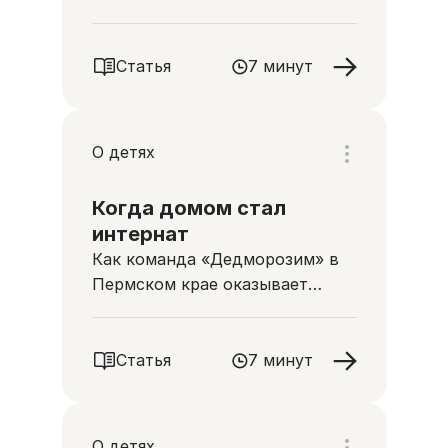
паллиативной помощи
Статья
7 минут
О детях
Когда домом стал
интернат
Как команда «Дедморозим» в
Пермском крае оказывает
паллиативную помощь детям,
оставшимся без попечения
родителей
Статья
7 минут
О детях