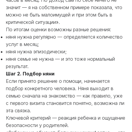
часов в месяц. Но доход сам по себе ничего не
значит — я на собственном примере показала, что
можно не быть малоимущей и при этом быть в
критической ситуации».
По итогам оценки возможны разные решения:
няня нужна регулярно — определяется количество
услуг в месяц;
няня нужна эпизодически;
няня семье не нужна — и это тоже нормальный
результат.
Шаг 2. Подбор няни
Если принято решение о помощи, начинается
подбор конкретного человека. Няня выходит в
семью сначала на знакомство — как правило, уже
с первого визита становится понятно, возможна ли
эта связка.
Ключевой критерий — реакция ребенка и ощущение
безопасности у родителей.