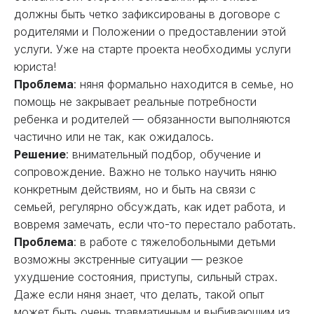
должны быть четко зафиксированы в договоре с
родителями и Положении о предоставлении этой
услуги. Уже на старте проекта необходимы услуги
юриста!
Проблема
: няня формально находится в семье, но
помощь не закрывает реальные потребности
ребенка и родителей — обязанности выполняются
частично или не так, как ожидалось.
Решение
: внимательный подбор, обучение и
сопровождение. Важно не только научить няню
конкретным действиям, но и быть на связи с
семьей, регулярно обсуждать, как идет работа, и
вовремя замечать, если что-то перестало работать.
Проблема
: в работе с тяжелобольными детьми
возможны экстренные ситуации — резкое
ухудшение состояния, приступы, сильный страх.
Даже если няня знает, что делать, такой опыт
может быть очень травматичным и выбивающим из