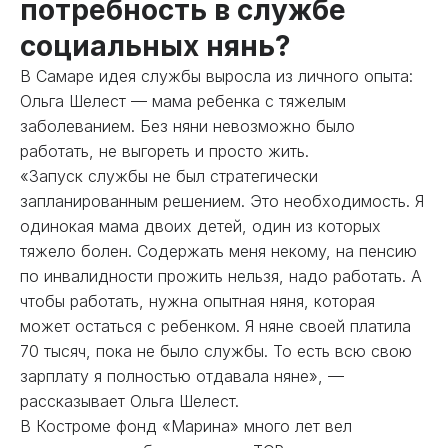
потребность в службе
социальных нянь?
В Самаре идея службы выросла из личного опыта:
Ольга Шелест — мама ребенка с тяжелым
заболеванием. Без няни невозможно было
работать, не выгореть и просто жить.
«Запуск службы не был стратегически
запланированным решением. Это необходимость. Я
одинокая мама двоих детей, один из которых
тяжело болен. Содержать меня некому, на пенсию
по инвалидности прожить нельзя, надо работать. А
чтобы работать, нужна опытная няня, которая
может остаться с ребенком. Я няне своей платила
70 тысяч, пока не было службы. То есть всю свою
зарплату я полностью отдавала няне», —
рассказывает Ольга Шелест.
В Костроме фонд «Марина» много лет вел