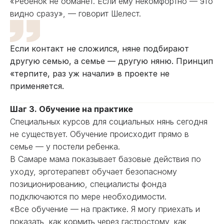
«Ребенок не обманет. Если ему некомфортно — это
видно сразу», — говорит Шелест.
Если контакт не сложился, няне подбирают
другую семью, а семье — другую няню. Принцип
«терпите, раз уж начали» в проекте не
применяется.
Шаг 3. Обучение на практике
Специальных курсов для социальных нянь сегодня
не существует. Обучение происходит прямо в
семье — у постели ребенка.
В Самаре мама показывает базовые действия по
уходу, эрготерапевт обучает безопасному
позиционированию, специалисты фонда
подключаются по мере необходимости.
«Все обучение — на практике. Я могу приехать и
показать, как кормить через гастростому, как