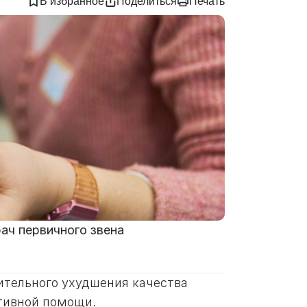
В избранное
Поделиться
Печать
ач первичного звена
ительного ухудшения качества
ативной помощи.