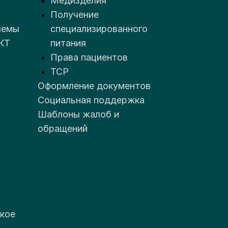
Медизделия
Получение
лемы
специализированного
КТ
питания
Права пациентов
ТСР
Оформление документов
Социальная поддержка
Шаблоны жалоб и
обращений
кое