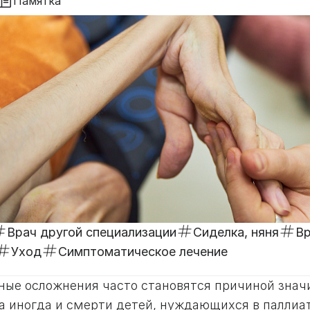
Памятка
Врач другой специализации
Сиделка, няня
Вр
Уход
Симптоматическое лечение
ные осложнения часто становятся причиной знач
 а иногда и смерти детей, нуждающихся в палли