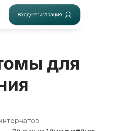
Вход/Регистрация
томы для
ния
интернатов