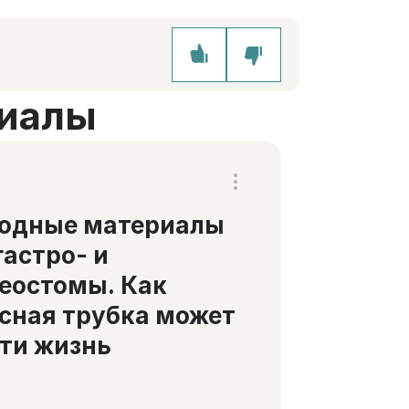
иалы
ходные материалы
гастро- и
еостомы. Как
сная трубка может
ти жизнь