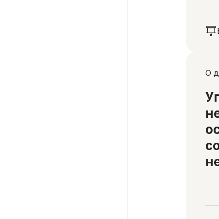
О д
У
н
о
с
н