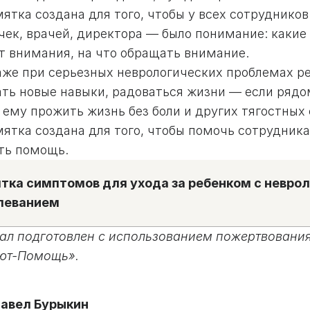
мятка создана для того, чтобы у всех сотруднико
чек, врачей, директора — было понимание: какие
т внимания, на что обращать внимание.
аже при серьезных неврологических проблемах ре
ть новые навыки, радоваться жизни — если рядом
 ему прожить жизнь без боли и других тягостных
мятка создана для того, чтобы помочь сотрудни
ать помощь.
тка симптомов для ухода за ребенком с невро
леванием
ал подготовлен с использованием пожертвования
ют-Помощь».
авел Бурыкин