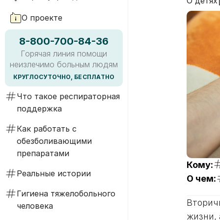
О детях
О проекте
8-800-700-84-36
Горячая линия помощи
неизлечимо больным людям
КРУГЛОСУТОЧНО, БЕСПЛАТНО
Что такое респираторная
поддержка
Как работать с
обезболивающими
препаратами
Кому:
Реальные истории
О чем:
Гигиена тяжелобольного
Вторич
человека
жизни,