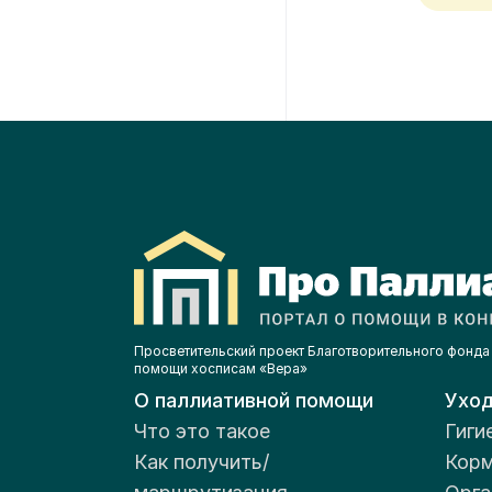
Просветительский проект Благотворительного фонда
помощи хосписам «Вера»
О паллиативной помощи
Ухо
Что это такое
Гиги
Как получить/
Корм