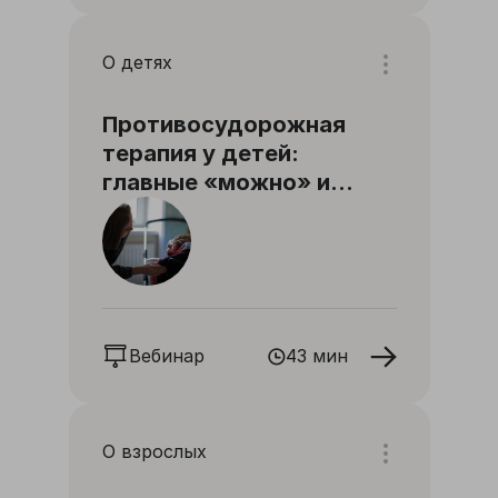
О детях
Противосудорожная
терапия у детей:
главные «можно» и
«нельзя»
Вебинар
43 мин
О взрослых