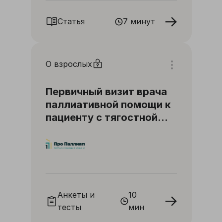
Статья
7 минут
О взрослых
Первичный визит врача
паллиативной помощи к
пациенту с тягостной
одышкой
Анкеты и
10
тесты
мин