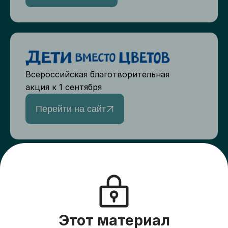
Всероссийская благотворительная
акция к 1 сентября
Перейти на сайт
Верный друг
Создайте сбор для друзей и подарите
пациентам хосписов жизнь на всю
оставшуюся жизнь
Этот материал