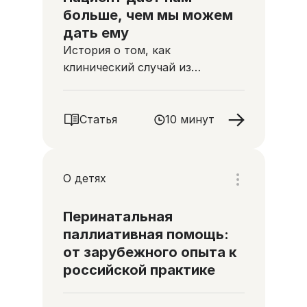
больше, чем мы можем
дать ему
История о том, как
клинический случай из
практики медицинской сестры
стал началом большой дружбы
Статья
10 минут
О детях
Перинатальная
паллиативная помощь:
от зарубежного опыта к
российской практике