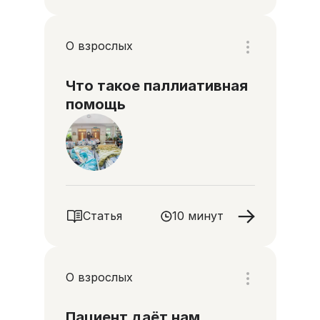
О взрослых
Что такое паллиативная
помощь
Статья
10 минут
О взрослых
Пациент даёт нам