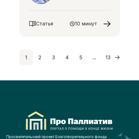
Статья
10 минут
1
2
3
4
5
13
...
Просветительский проект Благотворительного фонда