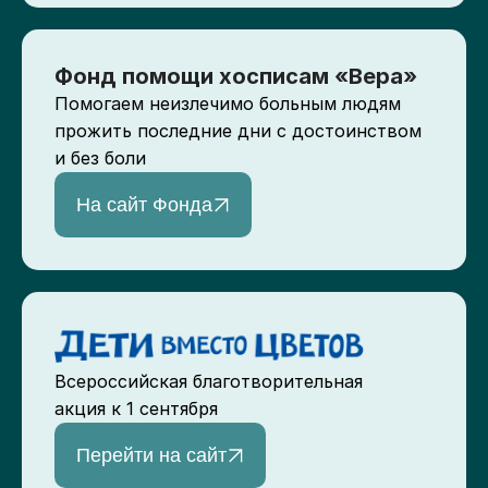
Фонд помощи хосписам «Вера»
Помогаем неизлечимо больным людям
прожить последние дни с достоинством
и без боли
На сайт Фонда
Всероссийская благотворительная
акция к 1 сентября
Перейти на сайт