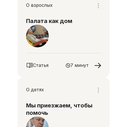
О взрослых
Палата как дом
Статья
7 минут
О детях
Мы приезжаем, чтобы
помочь