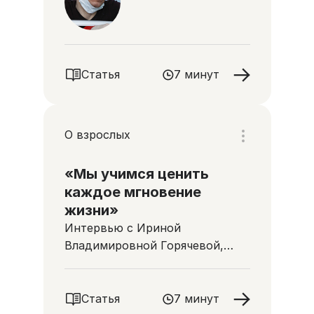
Статья
7 минут
О взрослых
«Мы учимся ценить
каждое мгновение
жизни»
Интервью с Ириной
Владимировной Горячевой,
руководителем хосписа
«Бутово»
Статья
7 минут