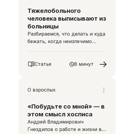
Тяжелобольного
человека выписывают из
больницы
Разбираемся, что делать и куда
бежать, когда неизлечимо
больного человека выписывают
домой
Статья
8 минут
О взрослых
«Побудьте со мной» — в
этом смысл хосписа
Андрей Владимирович
Гнездилов о работе и жизни в