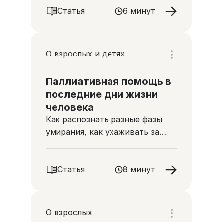
Статья
6 минут
О взрослых и детях
Паллиативная помощь в
последние дни жизни
человека
Как распознать разные фазы
умирания, как ухаживать за
человеком в последние дни и
часы жизни
Статья
8 минут
О взрослых