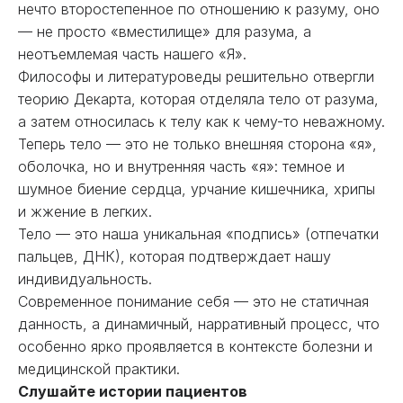
нечто второстепенное по отношению к разуму, оно
— не просто «вместилище» для разума, а
неотъемлемая часть нашего «Я».
Философы и литературоведы решительно отвергли
теорию Декарта, которая отделяла тело от разума,
а затем относилась к телу как к чему-то неважному.
Теперь тело — это не только внешняя сторона «я»,
оболочка, но и внутренняя часть «я»: темное и
шумное биение сердца, урчание кишечника, хрипы
и жжение в легких.
Тело — это наша уникальная «подпись» (отпечатки
пальцев, ДНК), которая подтверждает нашу
индивидуальность.
Современное понимание себя — это не статичная
данность, а динамичный, нарративный процесс, что
особенно ярко проявляется в контексте болезни и
медицинской практики.
Слушайте истории пациентов