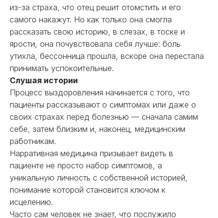
из-за страха, что отец решит отомстить и его
самого накажут. Но как только она смогла
рассказать свою историю, в слезах, в тоске и
ярости, она почувствовала себя лучше: боль
утихла, бессонница прошла, вскоре она перестала
принимать успокоительные.
Слушая истории
Процесс выздоровления начинается с того, что
пациенты рассказывают о симптомах или даже о
своих страхах перед болезнью — сначала самим
себе, затем близким и, наконец, медицинским
работникам.
Нарративная медицина призывает видеть в
пациенте не просто набор симптомов, а
уникальную личность с собственной историей,
понимание которой становится ключом к
исцелению.
Часто сам человек не знает, что послужило