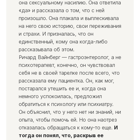
она сексуальному насилию. Она ответила
«да» и рассказала о том, что с ней
произошло. Она плакала и выплескивала
на него свою историю, свои переживания
и страхи. И призналась, что он
единственный, кому она когда-либо
рассказывала об этом.
Ричард Вайнберг — гастроэнтеролог, а не
психотерапевт, конечно, он чувствовал
себя не в своей тарелке после всего, что
рассказала ему пациентка. Он, как мог,
постарался утешить ее и, когда она
немного успокоилась, предложил
обратиться к психологу или психиатру.
Он объяснил, что у него нет ни знаний, ни
опыта, чтобы помочь ей. Но она наотрез
отказалась обращаться к кому-то еще.
И
тогда он понял, что, раскрыв ее