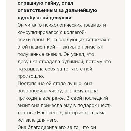
страшную тайну, стал
ответственным за дальнейшую
судьбу этой девушки
.
Он читал о психологических травмах и
консультировался с коллегой-
психиатром. И на следующих встречах с
этой пациенткой — активно применял
полученные знания. Он узнал, что
девушка страдала булимией, потому что
наказывала себя за то, что с ней
произошло.
Постепенно ей стало лучше, она
возобновила учебу, а к нему стала
приходить все реже. В свой последний
визит она принесла ему в подарок шесть
тортов «Наполеон», которые она сама
испекла для него.
Она благодарила его за то, что он