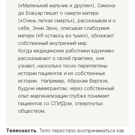
(«Маленький мальчик и другие»), Симона
де Бовуар пишет о смерти матери
(«Очень легкая смерть»), рассказывая и о
себе, Энни Эрно, описывая слабоумие
матери («Я остаюсь во тьме»), обнажает
собственный внутренний мир.
Когда медицинские работники вдумчиво
рассказывают о своей практике, они
узнают, насколько тесно переплетены
истории пациентов и их собственные
истории. Например, Абрахам Вергезе,
будучи иммигрантом, через собственный
опыт маргинализации глубже понимает
пациентов со СПИДом, отвергнутых
обществом.
Телесность
. Тело перестало восприниматься как