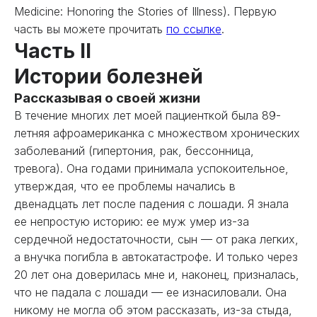
Medicine: Honoring the Stories of Illness). Первую
часть вы можете прочитать
по ссылке
.
Часть II
Истории болезней
Рассказывая о своей жизни
В течение многих лет моей пациенткой была 89-
летняя афроамериканка с множеством хронических
заболеваний (гипертония, рак, бессонница,
тревога). Она годами принимала успокоительное,
утверждая, что ее проблемы начались в
двенадцать лет после падения с лошади. Я знала
ее непростую историю: ее муж умер из-за
сердечной недостаточности, сын — от рака легких,
а внучка погибла в автокатастрофе. И только через
20 лет она доверилась мне и, наконец, призналась,
что не падала с лошади — ее изнасиловали. Она
никому не могла об этом рассказать, из-за стыда,