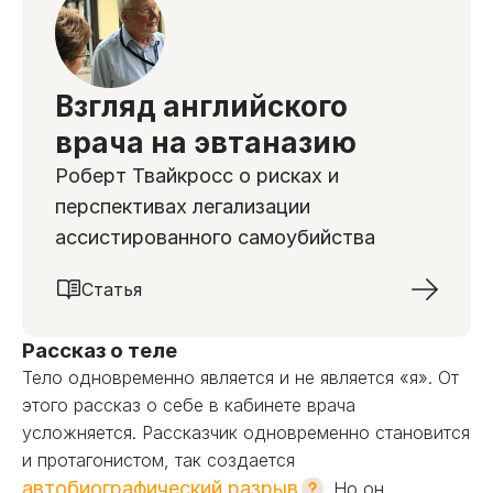
Взгляд английского
врача на эвтаназию
Роберт Твайкросс о рисках и
перспективах легализации
ассистированного самоубийства
Статья
Рассказ о теле
Тело одновременно является и не является «я». От
этого рассказ о себе в кабинете врача
усложняется. Рассказчик одновременно становится
и протагонистом, так создается
автобиографический разрыв
. Но он