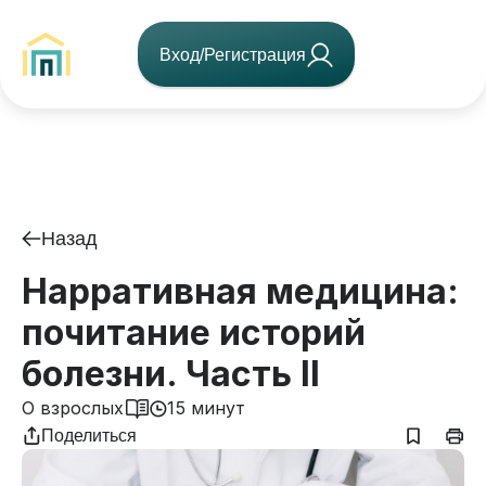
Вход/Регистрация
Назад
Нарративная медицина:
почитание историй
болезни. Часть II
О взрослых
15 минут
Поделиться