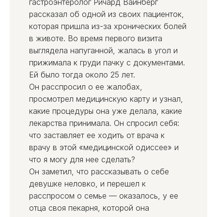
гастроэнтеролог Ричард Вайнберг
рассказал об одной из своих пациенток,
которая пришла из-за хронических болей
в животе. Во время первого визита
выглядела напуганной, жалась в угол и
прижимала к груди пачку с документами.
Ей было тогда около 25 лет.
Он расспросил о ее жалобах,
просмотрел медицинскую карту и узнал,
какие процедуры она уже делала, какие
лекарства принимала. Он спросил себя:
что заставляет ее ходить от врача к
врачу в этой «медицинской одиссее» и
что я могу для нее сделать?
Он заметил, что рассказывать о себе
девушке неловко, и перешел к
расспросом о семье — оказалось, у ее
отца своя пекарня, которой она