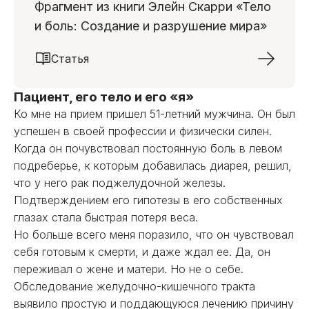
Фрагмент из книги Элейн Скарри «Тело
и боль: Создание и разрушение мира»
Статья
Пациент, его тело и его «я»
Ко мне на прием пришел 51-летний мужчина. Он был
успешен в своей профессии и физически силен.
Когда он почувствовал постоянную боль в левом
подреберье, к которым добавилась диарея, решил,
что у него рак поджелудочной железы.
Подтверждением его гипотезы в его собственных
глазах стала быстрая потеря веса.
Но больше всего меня поразило, что он чувствовал
себя готовым к смерти, и даже ждал ее. Да, он
переживал о жене и матери. Но не о себе.
Обследование желудочно-кишечного тракта
выявило простую и поддающуюся лечению причину