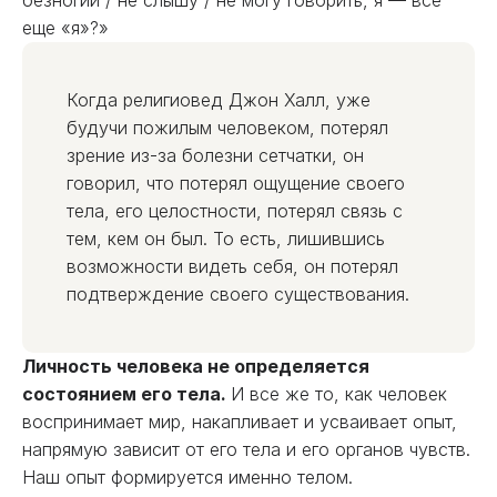
безногий / не слышу / не могу говорить, я — все
еще «я»?»
Когда религиовед Джон Халл, уже
будучи пожилым человеком, потерял
зрение из-за болезни сетчатки, он
говорил, что потерял ощущение своего
тела, его целостности, потерял связь с
тем, кем он был. То есть, лишившись
возможности видеть себя, он потерял
подтверждение своего существования.
Личность человека не определяется
состоянием его тела.
И все же то, как человек
воспринимает мир, накапливает и усваивает опыт,
напрямую зависит от его тела и его органов чувств.
Наш опыт формируется именно телом.