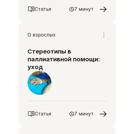
Статья
7 минут
О взрослых
Стереотипы в
паллиативной помощи:
уход
Статья
7 минут