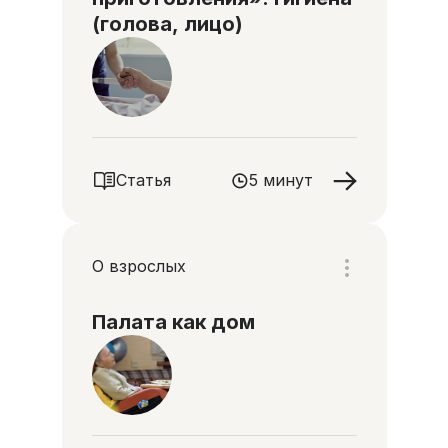
(голова, лицо)
Статья
5 минут
О взрослых
Палата как дом