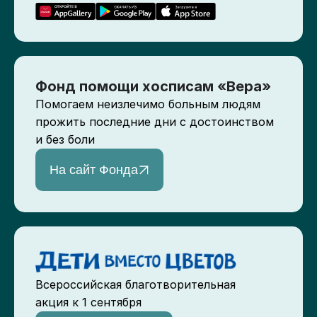
Фонд помощи хосписам «Вера»
Помогаем неизлечимо больным людям
прожить последние дни с достоинством
и без боли
На сайт Фонда
Всероссийская благотворительная
акция к 1 сентября