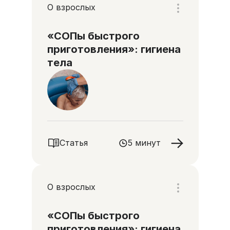
О взрослых
«СОПы быстрого
приготовления»: гигиена
тела
Статья
5 минут
О взрослых
«СОПы быстрого
приготовления»: гигиена